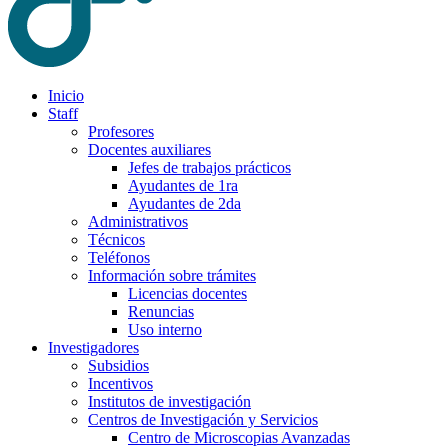
Inicio
Staff
Profesores
Docentes auxiliares
Jefes de trabajos prácticos
Ayudantes de 1ra
Ayudantes de 2da
Administrativos
Técnicos
Teléfonos
Información sobre trámites
Licencias docentes
Renuncias
Uso interno
Investigadores
Subsidios
Incentivos
Institutos de investigación
Centros de Investigación y Servicios
Centro de Microscopias Avanzadas