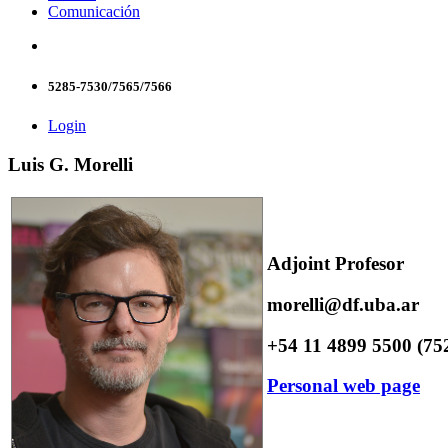
Comunicación
5285-7530/7565/7566
Login
Luis G. Morelli
Adjoint Profesor
morelli@df.uba.ar
+54 11 4899 5500 (75
Personal web page