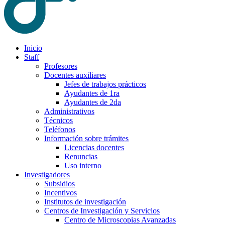
Inicio
Staff
Profesores
Docentes auxiliares
Jefes de trabajos prácticos
Ayudantes de 1ra
Ayudantes de 2da
Administrativos
Técnicos
Teléfonos
Información sobre trámites
Licencias docentes
Renuncias
Uso interno
Investigadores
Subsidios
Incentivos
Institutos de investigación
Centros de Investigación y Servicios
Centro de Microscopias Avanzadas