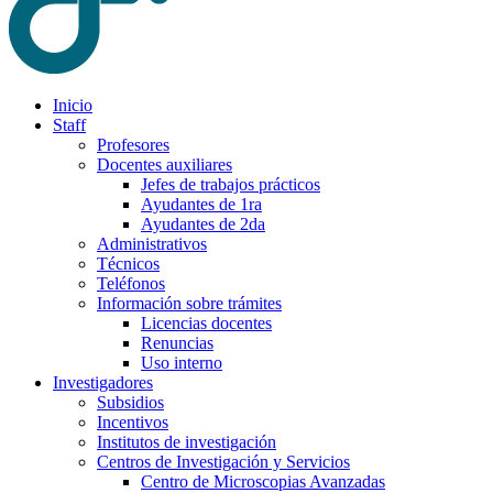
Inicio
Staff
Profesores
Docentes auxiliares
Jefes de trabajos prácticos
Ayudantes de 1ra
Ayudantes de 2da
Administrativos
Técnicos
Teléfonos
Información sobre trámites
Licencias docentes
Renuncias
Uso interno
Investigadores
Subsidios
Incentivos
Institutos de investigación
Centros de Investigación y Servicios
Centro de Microscopias Avanzadas