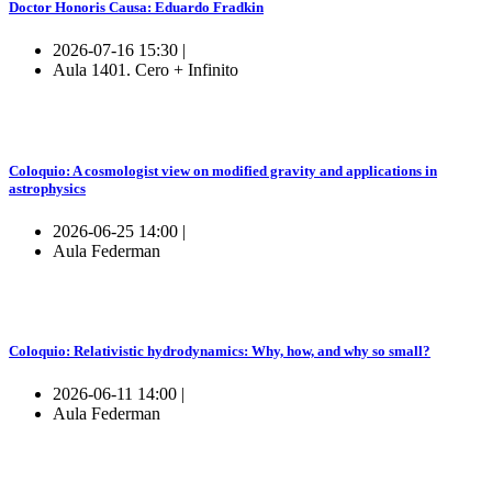
Doctor Honoris Causa: Eduardo Fradkin
2026-07-16 15:30 |
Aula 1401. Cero + Infinito
Coloquio: A cosmologist view on modified gravity and applications in
astrophysics
2026-06-25 14:00 |
Aula Federman
Coloquio: Relativistic hydrodynamics: Why, how, and why so small?
2026-06-11 14:00 |
Aula Federman