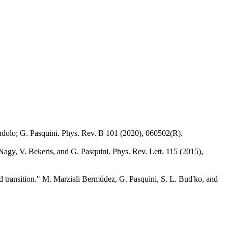
andolo; G. Pasquini. Phys. Rev. B 101 (2020), 060502(R).
agy, V. Bekeris, and G. Pasquini. Phys. Rev. Lett. 115 (2015),
id transition." M. Marziali Bermúdez, G. Pasquini, S. L. Bud'ko, and