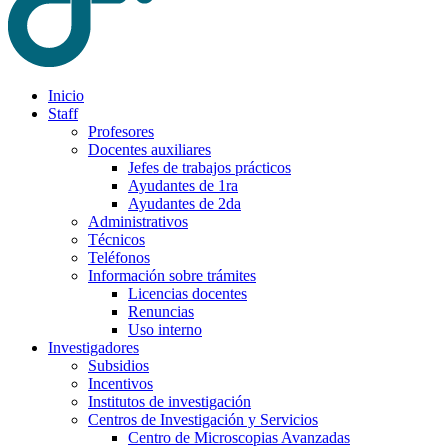
Inicio
Staff
Profesores
Docentes auxiliares
Jefes de trabajos prácticos
Ayudantes de 1ra
Ayudantes de 2da
Administrativos
Técnicos
Teléfonos
Información sobre trámites
Licencias docentes
Renuncias
Uso interno
Investigadores
Subsidios
Incentivos
Institutos de investigación
Centros de Investigación y Servicios
Centro de Microscopias Avanzadas