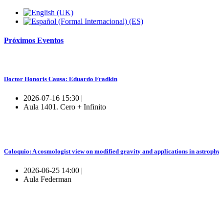
Próximos
Eventos
Doctor Honoris Causa: Eduardo Fradkin
2026-07-16 15:30 |
Aula 1401. Cero + Infinito
Coloquio: A cosmologist view on modified gravity and applications in astroph
2026-06-25 14:00 |
Aula Federman