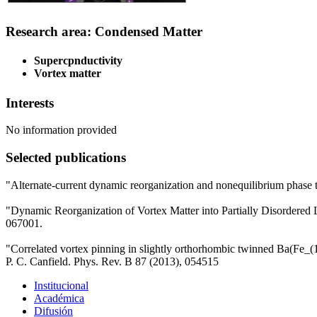
Research area: Condensed Matter
Supercpnductivity
Vortex matter
Interests
No information provided
Selected publications
"Alternate-current dynamic reorganization and nonequilibrium phase t
"Dynamic Reorganization of Vortex Matter into Partially Disordered 
067001.
"Correlated vortex pinning in slightly orthorhombic twinned Ba(Fe_(1-
P. C. Canfield. Phys. Rev. B 87 (2013), 054515
Institucional
Académica
Difusión