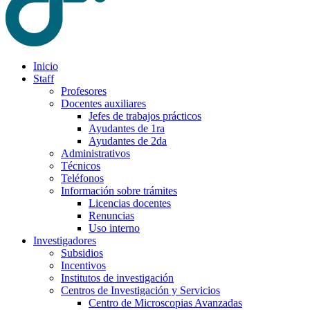
Inicio
Staff
Profesores
Docentes auxiliares
Jefes de trabajos prácticos
Ayudantes de 1ra
Ayudantes de 2da
Administrativos
Técnicos
Teléfonos
Información sobre trámites
Licencias docentes
Renuncias
Uso interno
Investigadores
Subsidios
Incentivos
Institutos de investigación
Centros de Investigación y Servicios
Centro de Microscopias Avanzadas