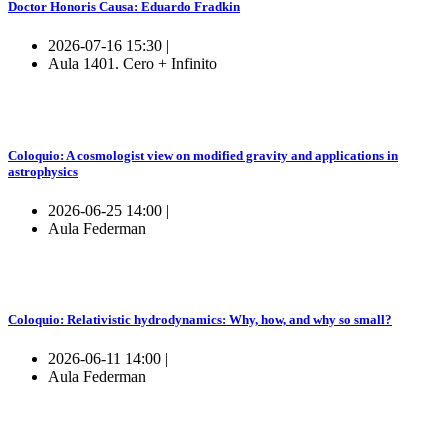
Doctor Honoris Causa: Eduardo Fradkin
2026-07-16 15:30 |
Aula 1401. Cero + Infinito
Coloquio: A cosmologist view on modified gravity and applications in
astrophysics
2026-06-25 14:00 |
Aula Federman
Coloquio: Relativistic hydrodynamics: Why, how, and why so small?
2026-06-11 14:00 |
Aula Federman