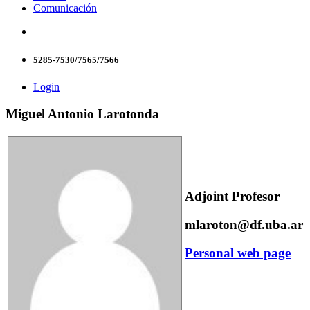
Comunicación
5285-7530/7565/7566
Login
Miguel Antonio Larotonda
Adjoint Profesor
mlaroton@df.uba.ar
Personal web page