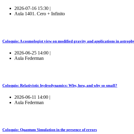
2026-07-16 15:30 |
Aula 1401. Cero + Infinito
Coloquio: A cosmologist view on modified gravity and applications in astroph
2026-06-25 14:00 |
Aula Federman
Coloquio: Relativistic hydrodynamics: Why, how, and why so small?
2026-06-11 14:00 |
Aula Federman
Coloquio: Quantum Simulation in the presence of errors