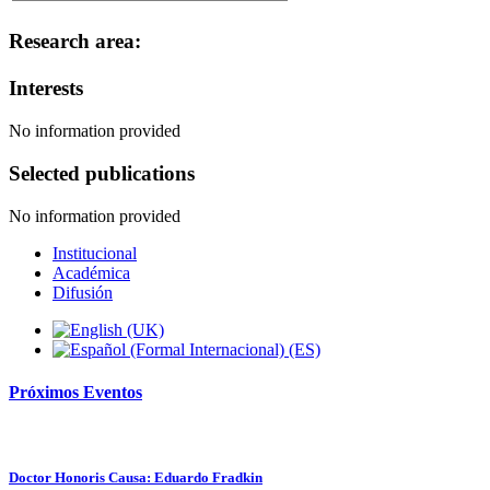
Research area:
Interests
No information provided
Selected publications
No information provided
Institucional
Académica
Difusión
Próximos
Eventos
Doctor Honoris Causa: Eduardo Fradkin