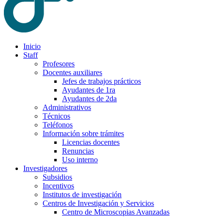
Inicio
Staff
Profesores
Docentes auxiliares
Jefes de trabajos prácticos
Ayudantes de 1ra
Ayudantes de 2da
Administrativos
Técnicos
Teléfonos
Información sobre trámites
Licencias docentes
Renuncias
Uso interno
Investigadores
Subsidios
Incentivos
Institutos de investigación
Centros de Investigación y Servicios
Centro de Microscopias Avanzadas