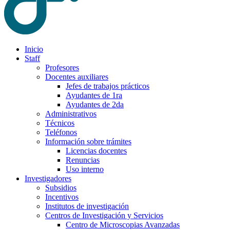
Inicio
Staff
Profesores
Docentes auxiliares
Jefes de trabajos prácticos
Ayudantes de 1ra
Ayudantes de 2da
Administrativos
Técnicos
Teléfonos
Información sobre trámites
Licencias docentes
Renuncias
Uso interno
Investigadores
Subsidios
Incentivos
Institutos de investigación
Centros de Investigación y Servicios
Centro de Microscopias Avanzadas