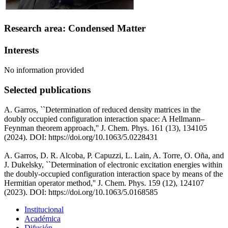
Research area: Condensed Matter
Interests
No information provided
Selected publications
A. Garros, ``Determination of reduced density matrices in the
doubly occupied configuration interaction space: A Hellmann–
Feynman theorem approach,'' J. Chem. Phys. 161 (13), 134105
(2024). DOI: https://doi.org/10.1063/5.0228431
A. Garros, D. R. Alcoba, P. Capuzzi, L. Lain, A. Torre, O. Oña, and
J. Dukelsky, ``Determination of electronic excitation energies within
the doubly-occupied configuration interaction space by means of the
Hermitian operator method,'' J. Chem. Phys. 159 (12), 124107
(2023). DOI: https://doi.org/10.1063/5.0168585
Institucional
Académica
Difusión