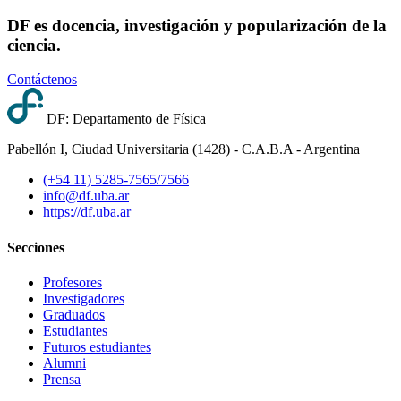
DF es docencia, investigación y popularización de la
ciencia.
Contáctenos
DF: Departamento de Física
Pabellón I, Ciudad Universitaria (1428) - C.A.B.A - Argentina
(+54 11) 5285-7565/7566
info@df.uba.ar
https://df.uba.ar
Secciones
Profesores
Investigadores
Graduados
Estudiantes
Futuros estudiantes
Alumni
Prensa