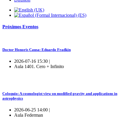
Próximos
Eventos
Doctor Honoris Causa: Eduardo Fradkin
2026-07-16 15:30 |
Aula 1401. Cero + Infinito
Coloquio: A cosmologist view on modified gravity and applications in
astrophysics
2026-06-25 14:00 |
Aula Federman