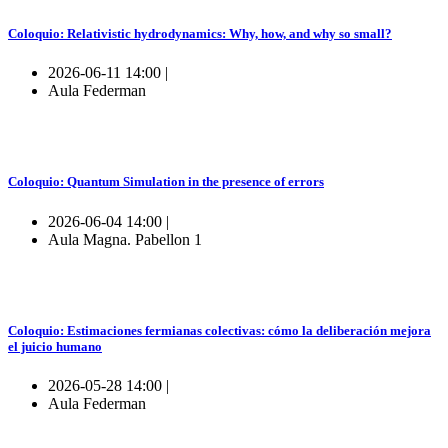
Coloquio: Relativistic hydrodynamics: Why, how, and why so small?
2026-06-11 14:00 |
Aula Federman
Coloquio: Quantum Simulation in the presence of errors
2026-06-04 14:00 |
Aula Magna. Pabellon 1
Coloquio: Estimaciones fermianas colectivas: cómo la deliberación mejora
el juicio humano
2026-05-28 14:00 |
Aula Federman