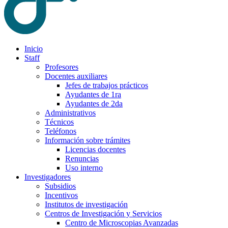
Inicio
Staff
Profesores
Docentes auxiliares
Jefes de trabajos prácticos
Ayudantes de 1ra
Ayudantes de 2da
Administrativos
Técnicos
Teléfonos
Información sobre trámites
Licencias docentes
Renuncias
Uso interno
Investigadores
Subsidios
Incentivos
Institutos de investigación
Centros de Investigación y Servicios
Centro de Microscopias Avanzadas