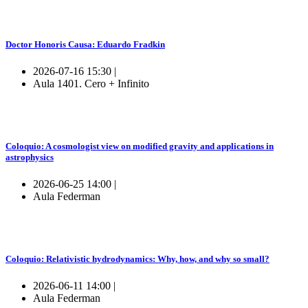
Doctor Honoris Causa: Eduardo Fradkin
2026-07-16 15:30 |
Aula 1401. Cero + Infinito
Coloquio: A cosmologist view on modified gravity and applications in
astrophysics
2026-06-25 14:00 |
Aula Federman
Coloquio: Relativistic hydrodynamics: Why, how, and why so small?
2026-06-11 14:00 |
Aula Federman