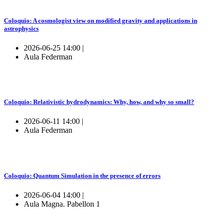
Coloquio: A cosmologist view on modified gravity and applications in
astrophysics
2026-06-25 14:00 |
Aula Federman
Coloquio: Relativistic hydrodynamics: Why, how, and why so small?
2026-06-11 14:00 |
Aula Federman
Coloquio: Quantum Simulation in the presence of errors
2026-06-04 14:00 |
Aula Magna. Pabellon 1