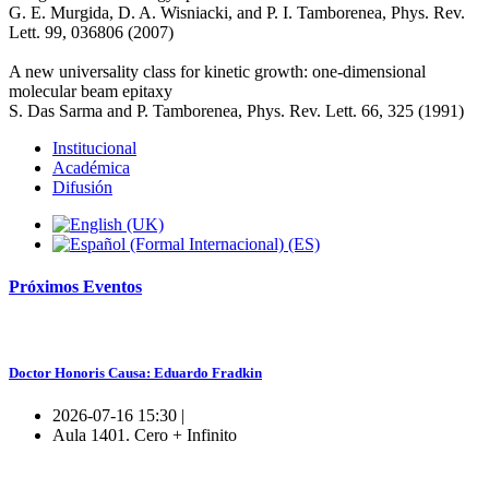
G. E. Murgida, D. A. Wisniacki, and P. I. Tamborenea, Phys. Rev.
Lett. 99, 036806 (2007)
A new universality class for kinetic growth: one-dimensional
molecular beam epitaxy
S. Das Sarma and P. Tamborenea, Phys. Rev. Lett. 66, 325 (1991)
Institucional
Académica
Difusión
Próximos
Eventos
Doctor Honoris Causa: Eduardo Fradkin
2026-07-16 15:30 |
Aula 1401. Cero + Infinito