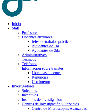
Inicio
Staff
Profesores
Docentes auxiliares
Jefes de trabajos prácticos
Ayudantes de 1ra
Ayudantes de 2da
Administrativos
Técnicos
Teléfonos
Información sobre trámites
Licencias docentes
Renuncias
Uso interno
Investigadores
Subsidios
Incentivos
Institutos de investigación
Centros de Investigación y Servicios
Centro de Microscopias Avanzadas