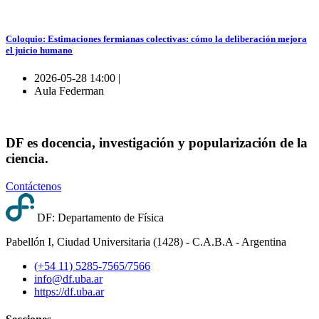
Coloquio: Estimaciones fermianas colectivas: cómo la deliberación mejora
el juicio humano
2026-05-28 14:00 |
Aula Federman
DF es docencia, investigación y popularización de la
ciencia.
Contáctenos
DF: Departamento de Física
Pabellón I, Ciudad Universitaria (1428) - C.A.B.A - Argentina
(+54 11) 5285-7565/7566
info@df.uba.ar
https://df.uba.ar