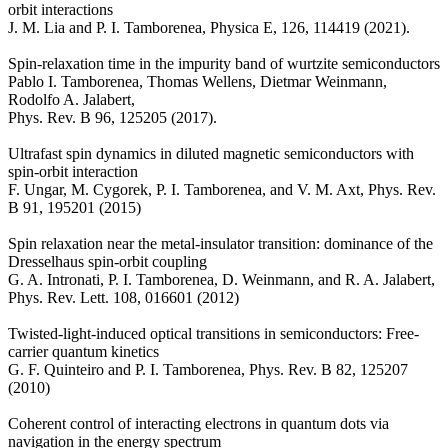
orbit interactions
J. M. Lia and P. I. Tamborenea, Physica E, 126, 114419 (2021).
Spin-relaxation time in the impurity band of wurtzite semiconductors
Pablo I. Tamborenea, Thomas Wellens, Dietmar Weinmann,
Rodolfo A. Jalabert,
Phys. Rev. B 96, 125205 (2017).
Ultrafast spin dynamics in diluted magnetic semiconductors with
spin-orbit interaction
F. Ungar, M. Cygorek, P. I. Tamborenea, and V. M. Axt, Phys. Rev.
B 91, 195201 (2015)
Spin relaxation near the metal-insulator transition: dominance of the
Dresselhaus spin-orbit coupling
G. A. Intronati, P. I. Tamborenea, D. Weinmann, and R. A. Jalabert,
Phys. Rev. Lett. 108, 016601 (2012)
Twisted-light-induced optical transitions in semiconductors: Free-
carrier quantum kinetics
G. F. Quinteiro and P. I. Tamborenea, Phys. Rev. B 82, 125207
(2010)
Coherent control of interacting electrons in quantum dots via
navigation in the energy spectrum