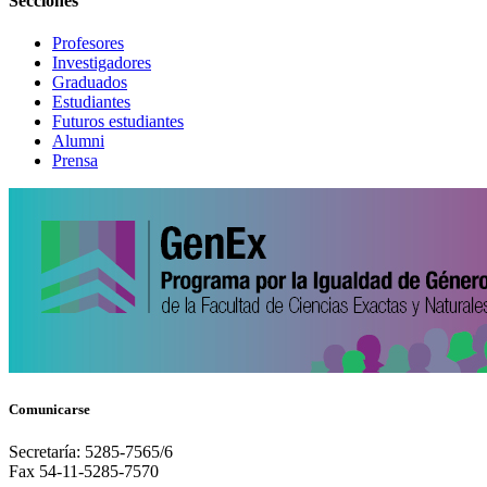
Secciones
Profesores
Investigadores
Graduados
Estudiantes
Futuros estudiantes
Alumni
Prensa
Comunicarse
Secretaría: 5285-7565/6
Fax 54-11-5285-7570