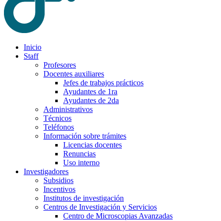
Inicio
Staff
Profesores
Docentes auxiliares
Jefes de trabajos prácticos
Ayudantes de 1ra
Ayudantes de 2da
Administrativos
Técnicos
Teléfonos
Información sobre trámites
Licencias docentes
Renuncias
Uso interno
Investigadores
Subsidios
Incentivos
Institutos de investigación
Centros de Investigación y Servicios
Centro de Microscopias Avanzadas