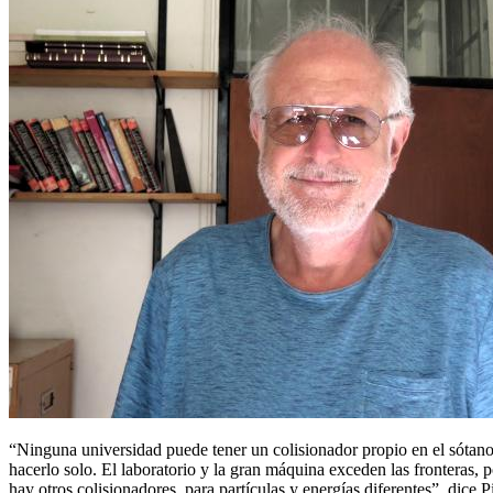
“Ninguna universidad puede tener un colisionador propio en el sótan
hacerlo solo. El laboratorio y la gran máquina exceden las fronteras, 
hay otros colisionadores, para partículas y energías diferentes”, dice