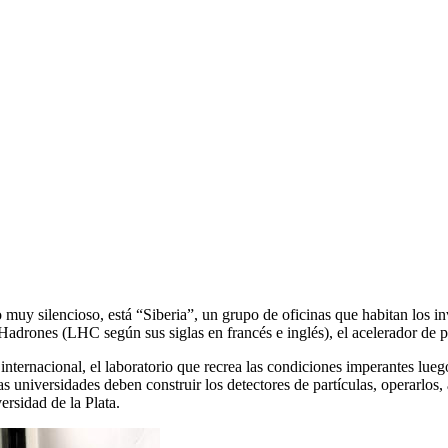
lo muy silencioso, está “Siberia”, un grupo de oficinas que habitan lo
Hadrones (LHC según sus siglas en francés e inglés), el acelerador de 
o internacional, el laboratorio que recrea las condiciones imperantes l
s universidades deben construir los detectores de partículas, operarlos, 
ersidad de la Plata.