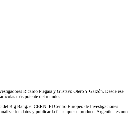
s investigadores Ricardo Piegaia y Gustavo Otero Y Garzón. Desde ese
partículas más potente del mundo.
uego del Big Bang: el CERN. El Centro Europeo de Investigaciones
analizar los datos y publicar la física que se produce. Argentina es uno