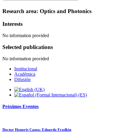
Research area: Optics and Photonics
Interests
No information provided
Selected publications
No information provided
Institucional
Académica
Difusión
Próximos
Eventos
Doctor Honoris Causa: Eduardo Fradkin