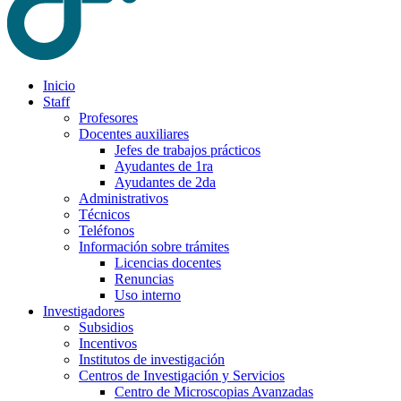
Inicio
Staff
Profesores
Docentes auxiliares
Jefes de trabajos prácticos
Ayudantes de 1ra
Ayudantes de 2da
Administrativos
Técnicos
Teléfonos
Información sobre trámites
Licencias docentes
Renuncias
Uso interno
Investigadores
Subsidios
Incentivos
Institutos de investigación
Centros de Investigación y Servicios
Centro de Microscopias Avanzadas