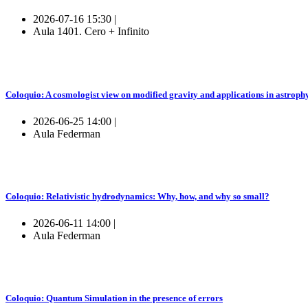
2026-07-16 15:30 |
Aula 1401. Cero + Infinito
Coloquio: A cosmologist view on modified gravity and applications in astroph
2026-06-25 14:00 |
Aula Federman
Coloquio: Relativistic hydrodynamics: Why, how, and why so small?
2026-06-11 14:00 |
Aula Federman
Coloquio: Quantum Simulation in the presence of errors