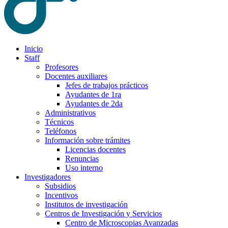
Inicio
Staff
Profesores
Docentes auxiliares
Jefes de trabajos prácticos
Ayudantes de 1ra
Ayudantes de 2da
Administrativos
Técnicos
Teléfonos
Información sobre trámites
Licencias docentes
Renuncias
Uso interno
Investigadores
Subsidios
Incentivos
Institutos de investigación
Centros de Investigación y Servicios
Centro de Microscopias Avanzadas