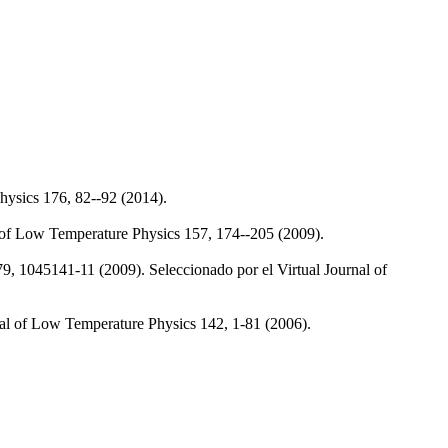
hysics 176, 82--92 (2014).
l of Low Temperature Physics 157, 174--205 (2009).
9, 1045141-11 (2009). Seleccionado por el Virtual Journal of
al of Low Temperature Physics 142, 1-81 (2006).