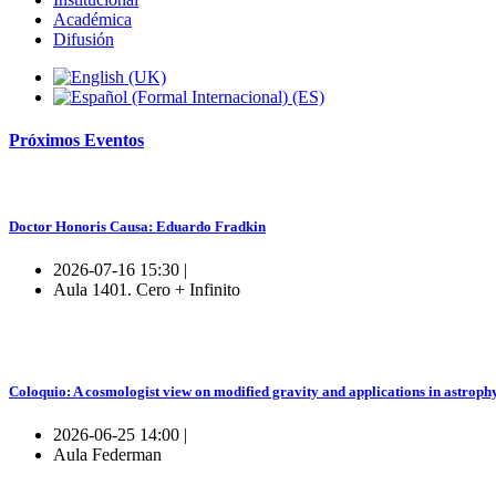
Académica
Difusión
Próximos
Eventos
Doctor Honoris Causa: Eduardo Fradkin
2026-07-16 15:30 |
Aula 1401. Cero + Infinito
Coloquio: A cosmologist view on modified gravity and applications in astroph
2026-06-25 14:00 |
Aula Federman