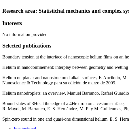
Research area: Statistichal mechanics and complex sy
Interests
No information provided
Selected publications
Boundary tension at the interface of nanoscopic helium films on an 
Helium in nanoconfinement: interplay between geometry and wetting 
Helium on planar and nanostructured alkali surfaces, F. Ancilotto, 
Nanoscience & Technology para su edición de marzo de 2009.
Helium nanodroplets: an overview, Manuel Barranco, Rafael Guardiol
Bound states of 3He at the edge of a 4He drop on a cesium surface,
R. Mayol, M. Barranco, E. S. Hernández, M. Pi y M. Guilleumas, Phy
Spin-zero sound in one and quasi-one dimensional helium, E. S. Her
Institucional