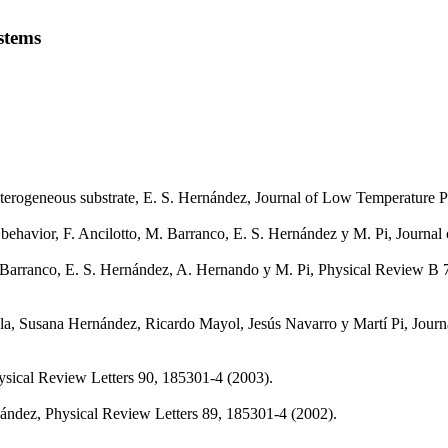
stems
heterogeneous substrate, E. S. Hernández, Journal of Low Temperature P
behavior, F. Ancilotto, M. Barranco, E. S. Hernández y M. Pi, Journa
M. Barranco, E. S. Hernández, A. Hernando y M. Pi, Physical Review B 7
a, Susana Hernández, Ricardo Mayol, Jesús Navarro y Martí Pi, Journ
sical Review Letters 90, 185301-4 (2003).
nández, Physical Review Letters 89, 185301-4 (2002).