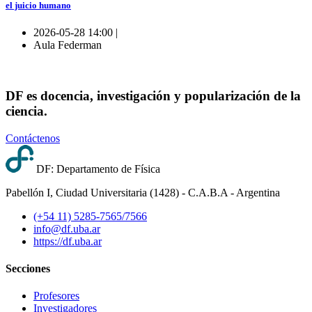
el juicio humano
2026-05-28 14:00 |
Aula Federman
DF es docencia, investigación y popularización de la
ciencia.
Contáctenos
DF: Departamento de Física
Pabellón I, Ciudad Universitaria (1428) - C.A.B.A - Argentina
(+54 11) 5285-7565/7566
info@df.uba.ar
https://df.uba.ar
Secciones
Profesores
Investigadores