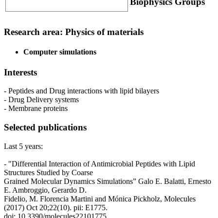
Biophysics Groups
Research area: Physics of materials
Computer simulations
Interests
- Peptides and Drug interactions with lipid bilayers
- Drug Delivery systems
- Membrane proteins
Selected publications
Last 5 years:
- "Differential Interaction of Antimicrobial Peptides with Lipid
Structures Studied by Coarse
Grained Molecular Dynamics Simulations” Galo E. Balatti, Ernesto
E. Ambroggio, Gerardo D.
Fidelio, M. Florencia Martini and Mónica Pickholz, Molecules
(2017) Oct 20;22(10). pii: E1775.
doi: 10.3390/molecules22101775.