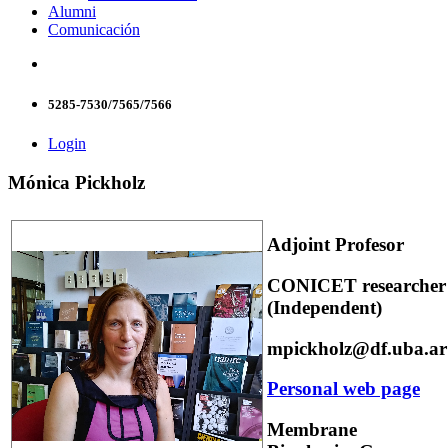
Alumni
Comunicación
5285-7530/7565/7566
Login
Mónica Pickholz
Adjoint Profesor
CONICET researcher
(Independent)
mpickholz@df.uba.ar
Personal web page
Membrane