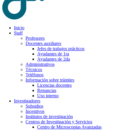
Inicio
Staff
Profesores
Docentes auxiliares
Jefes de trabajos prácticos
Ayudantes de 1ra
Ayudantes de 2da
Administrativos
Técnicos
Teléfonos
Información sobre trámites
Licencias docentes
Renuncias
Uso interno
Investigadores
Subsidios
Incentivos
Institutos de investigación
Centros de Investigación y Servicios
Centro de Microscopias Avanzadas