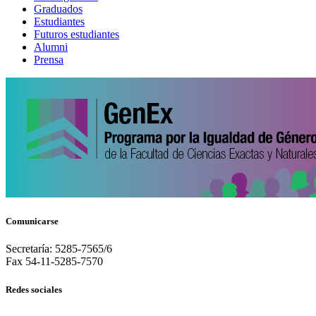
Graduados
Estudiantes
Futuros estudiantes
Alumni
Prensa
Comunicarse
Secretaría: 5285-7565/6
Fax 54-11-5285-7570
Redes sociales