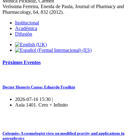
Monica Pickholz, Carmen
Veríssima Ferreira, Eneida de Paula, Journal of Pharmacy and
Pharmacology, 64, 832 (2012).
Institucional
Académica
Difusión
Próximos
Eventos
Doctor Honoris Causa: Eduardo Fradkin
2026-07-16 15:30 |
Aula 1401. Cero + Infinito
Coloquio: A cosmologist view on modified gravity and applications in
astrophysics