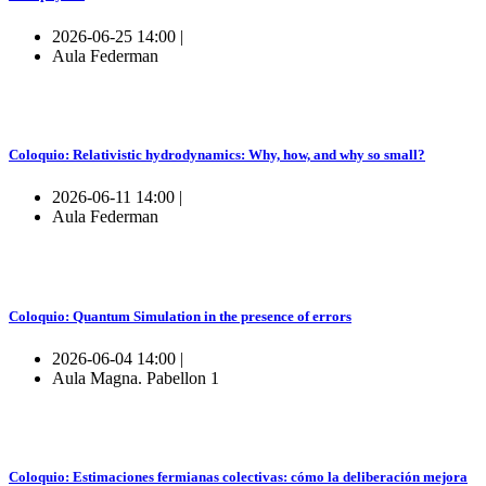
2026-06-25 14:00 |
Aula Federman
Coloquio: Relativistic hydrodynamics: Why, how, and why so small?
2026-06-11 14:00 |
Aula Federman
Coloquio: Quantum Simulation in the presence of errors
2026-06-04 14:00 |
Aula Magna. Pabellon 1
Coloquio: Estimaciones fermianas colectivas: cómo la deliberación mejora