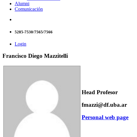
Alumni
Comunicación
5285-7530/7565/7566
Login
Francisco Diego Mazzitelli
Head Profesor
fmazzi@df.uba.ar
Personal web page