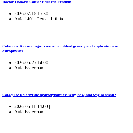
Doctor Honoris Causa: Eduardo Fradkin
2026-07-16 15:30 |
Aula 1401. Cero + Infinito
Coloquio: A cosmologist view on modified gravity and applications in
astrophysics
2026-06-25 14:00 |
Aula Federman
Coloquio: Relativistic hydrodynamics: Why, how, and why so small?
2026-06-11 14:00 |
Aula Federman