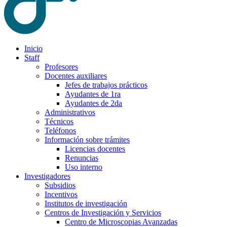
Inicio
Staff
Profesores
Docentes auxiliares
Jefes de trabajos prácticos
Ayudantes de 1ra
Ayudantes de 2da
Administrativos
Técnicos
Teléfonos
Información sobre trámites
Licencias docentes
Renuncias
Uso interno
Investigadores
Subsidios
Incentivos
Institutos de investigación
Centros de Investigación y Servicios
Centro de Microscopias Avanzadas