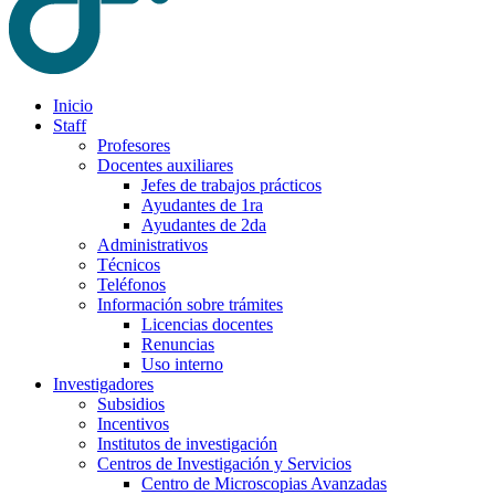
Inicio
Staff
Profesores
Docentes auxiliares
Jefes de trabajos prácticos
Ayudantes de 1ra
Ayudantes de 2da
Administrativos
Técnicos
Teléfonos
Información sobre trámites
Licencias docentes
Renuncias
Uso interno
Investigadores
Subsidios
Incentivos
Institutos de investigación
Centros de Investigación y Servicios
Centro de Microscopias Avanzadas