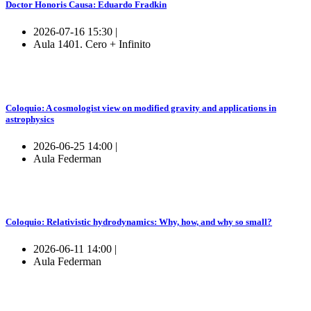
Doctor Honoris Causa: Eduardo Fradkin
2026-07-16 15:30 |
Aula 1401. Cero + Infinito
Coloquio: A cosmologist view on modified gravity and applications in
astrophysics
2026-06-25 14:00 |
Aula Federman
Coloquio: Relativistic hydrodynamics: Why, how, and why so small?
2026-06-11 14:00 |
Aula Federman