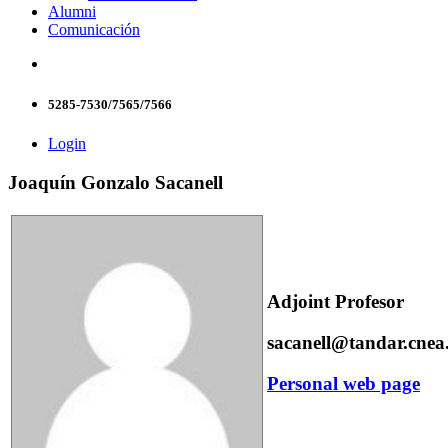
Alumni
Comunicación
5285-7530/7565/7566
Login
Joaquín Gonzalo Sacanell
Adjoint Profesor
sacanell@tandar.cnea
Personal web page