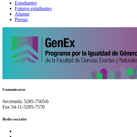
Estudiantes
Futuros estudiantes
Alumni
Prensa
Comunicarse
Secretaría: 5285-7565/6
Fax 54-11-5285-7570
Redes sociales