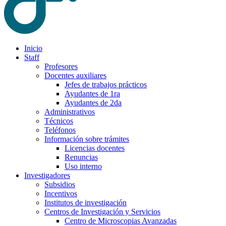
Inicio
Staff
Profesores
Docentes auxiliares
Jefes de trabajos prácticos
Ayudantes de 1ra
Ayudantes de 2da
Administrativos
Técnicos
Teléfonos
Información sobre trámites
Licencias docentes
Renuncias
Uso interno
Investigadores
Subsidios
Incentivos
Institutos de investigación
Centros de Investigación y Servicios
Centro de Microscopias Avanzadas