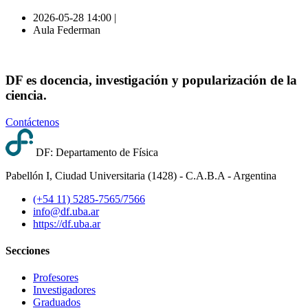
2026-05-28 14:00 |
Aula Federman
DF es docencia, investigación y popularización de la
ciencia.
Contáctenos
DF: Departamento de Física
Pabellón I, Ciudad Universitaria (1428) - C.A.B.A - Argentina
(+54 11) 5285-7565/7566
info@df.uba.ar
https://df.uba.ar
Secciones
Profesores
Investigadores
Graduados