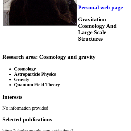
Personal web page
Gravitation
Cosmology And
Large Scale
Structures
Research area: Cosmology and gravity
Cosmology
Astroparticle Physics
Gravity
Quantum Field Theory
Interests
No information provided
Selected publications
https://scholar.google.com.ar/citations?