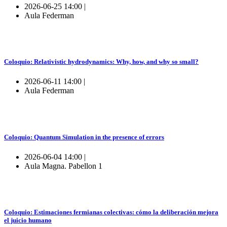
2026-06-25 14:00 |
Aula Federman
Coloquio: Relativistic hydrodynamics: Why, how, and why so small?
2026-06-11 14:00 |
Aula Federman
Coloquio: Quantum Simulation in the presence of errors
2026-06-04 14:00 |
Aula Magna. Pabellon 1
Coloquio: Estimaciones fermianas colectivas: cómo la deliberación mejora
el juicio humano