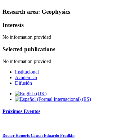
Research area: Geophysics
Interests
No information provided
Selected publications
No information provided
Institucional
Académica
Difusión
Próximos
Eventos
Doctor Honoris Causa: Eduardo Fradkin