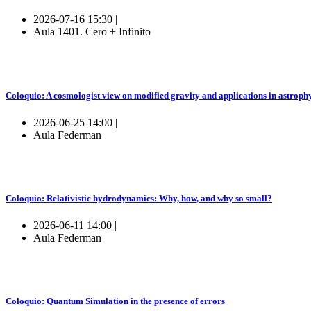
2026-07-16 15:30 |
Aula 1401. Cero + Infinito
Coloquio: A cosmologist view on modified gravity and applications in astroph
2026-06-25 14:00 |
Aula Federman
Coloquio: Relativistic hydrodynamics: Why, how, and why so small?
2026-06-11 14:00 |
Aula Federman
Coloquio: Quantum Simulation in the presence of errors