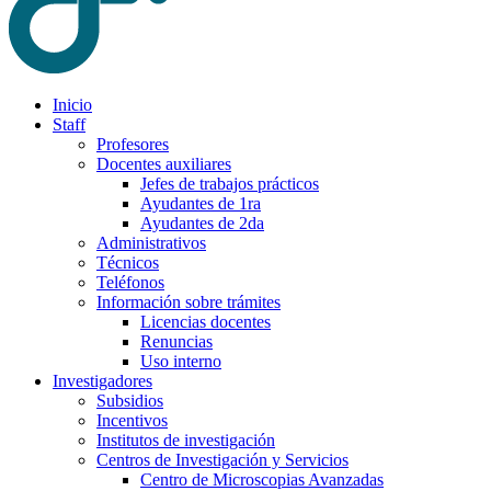
Inicio
Staff
Profesores
Docentes auxiliares
Jefes de trabajos prácticos
Ayudantes de 1ra
Ayudantes de 2da
Administrativos
Técnicos
Teléfonos
Información sobre trámites
Licencias docentes
Renuncias
Uso interno
Investigadores
Subsidios
Incentivos
Institutos de investigación
Centros de Investigación y Servicios
Centro de Microscopias Avanzadas