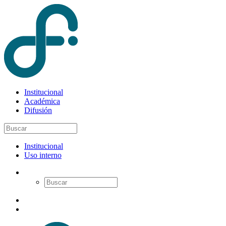
Institucional
Académica
Difusión
Institucional
Uso interno