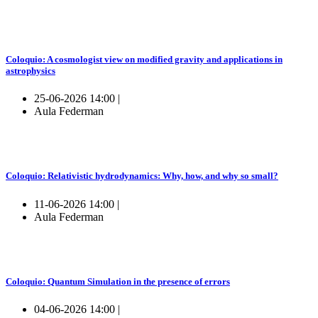
Coloquio: A cosmologist view on modified gravity and applications in
astrophysics
25-06-2026 14:00 |
Aula Federman
Coloquio: Relativistic hydrodynamics: Why, how, and why so small?
11-06-2026 14:00 |
Aula Federman
Coloquio: Quantum Simulation in the presence of errors
04-06-2026 14:00 |