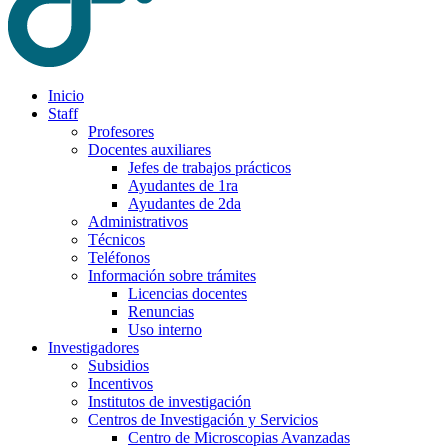
Inicio
Staff
Profesores
Docentes auxiliares
Jefes de trabajos prácticos
Ayudantes de 1ra
Ayudantes de 2da
Administrativos
Técnicos
Teléfonos
Información sobre trámites
Licencias docentes
Renuncias
Uso interno
Investigadores
Subsidios
Incentivos
Institutos de investigación
Centros de Investigación y Servicios
Centro de Microscopias Avanzadas