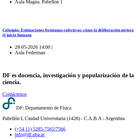
Aula Magna. Pabellon 1
Coloquio: Estimaciones fermianas colectivas: cómo la deliberación mejora
el juicio humano
28-05-2026 14:00 |
Aula Federman
DF es docencia, investigación y popularización de la
ciencia.
Contáctenos
DF: Departamento de Física
Pabellón I, Ciudad Universitaria (1428) - C.A.B.A - Argentina
(+54 11) 5285-7565/7566
info@df.uba.ar