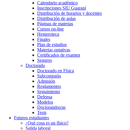
Calendario académico
Inscripciones SIU Guaraní
Distribución de horarios y docentes
Distribución de aulas
Páginas de materias
Cursos on-line
Hemeroteca
Finales
Plan de estudios
Materias optativas
Certificados de examen
Seguros
Doctorado
Doctorado en Física
Subcomisión
Admisión
Reglamentos
Seguimiento
Defensa
Modelos
Doctorandos/as
Tesis
Futuros estudiantes
¿Qué cosa es un físico?
Salida laboral