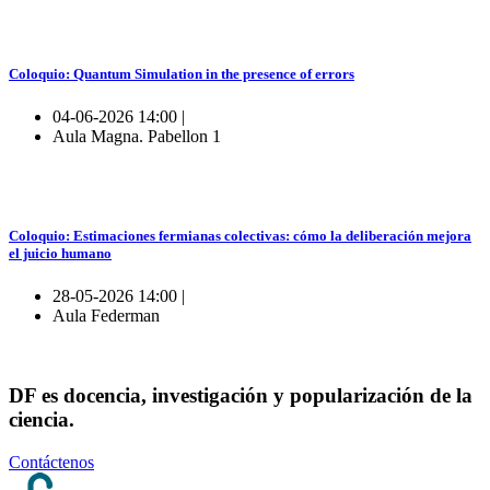
Coloquio: Quantum Simulation in the presence of errors
04-06-2026 14:00 |
Aula Magna. Pabellon 1
Coloquio: Estimaciones fermianas colectivas: cómo la deliberación mejora
el juicio humano
28-05-2026 14:00 |
Aula Federman
DF es docencia, investigación y popularización de la
ciencia.
Contáctenos