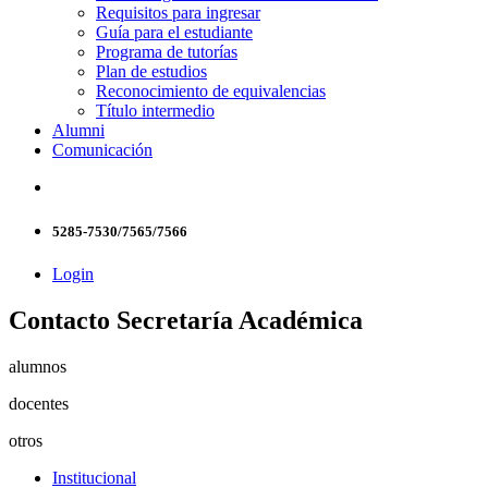
Requisitos para ingresar
Guía para el estudiante
Programa de tutorías
Plan de estudios
Reconocimiento de equivalencias
Título intermedio
Alumni
Comunicación
5285-7530/7565/7566
Login
Contacto Secretaría Académica
alumnos
docentes
otros
Institucional