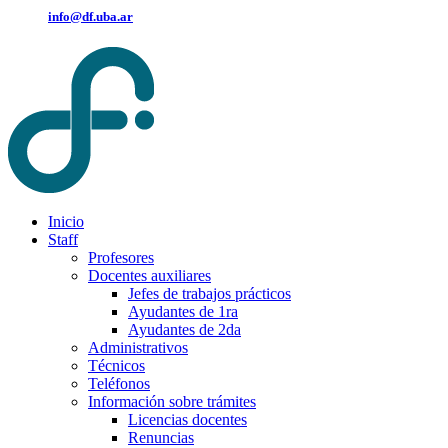
info@df.uba.ar
Inicio
Staff
Profesores
Docentes auxiliares
Jefes de trabajos prácticos
Ayudantes de 1ra
Ayudantes de 2da
Administrativos
Técnicos
Teléfonos
Información sobre trámites
Licencias docentes
Renuncias