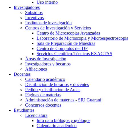
Uso interno
Investigadores
Subsidios
Incentivos
Institutos de investigación
Centros de Investigación y Servicios
Centro de Microscopias Avanzadas
Laboratorio de Microscopia y Microespectroscopi
Sala de Preparación de Muestras
Centro de Computos del DF
Servicios Científico-Técnicos EXACTAS
Áreas de Investigación
Investigadores y becarios
Afiliaciones
Docentes
Calendario académico
Distribución de horarios y docentes
Pedido y distribución de Aulas
Páginas de materias
Administración de materias - SIU Guaraní
Concursos docentes
Estudiantes
Licenciatura
Info para biólogos y geólogos
Calendario académico