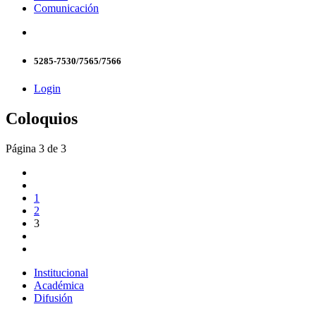
Comunicación
5285-7530/7565/7566
Login
Coloquios
Página 3 de 3
1
2
3
Institucional
Académica
Difusión