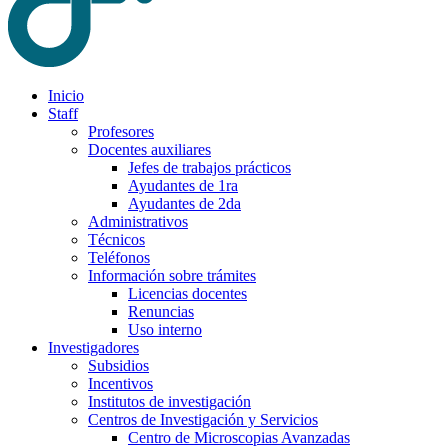
Inicio
Staff
Profesores
Docentes auxiliares
Jefes de trabajos prácticos
Ayudantes de 1ra
Ayudantes de 2da
Administrativos
Técnicos
Teléfonos
Información sobre trámites
Licencias docentes
Renuncias
Uso interno
Investigadores
Subsidios
Incentivos
Institutos de investigación
Centros de Investigación y Servicios
Centro de Microscopias Avanzadas