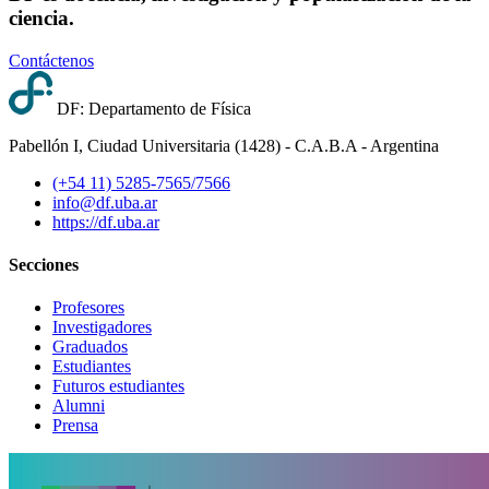
ciencia.
Contáctenos
DF: Departamento de Física
Pabellón I, Ciudad Universitaria (1428) - C.A.B.A - Argentina
(+54 11) 5285-7565/7566
info@df.uba.ar
https://df.uba.ar
Secciones
Profesores
Investigadores
Graduados
Estudiantes
Futuros estudiantes
Alumni
Prensa