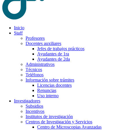
Inicio
Staff
Profesores
Docentes auxiliares
Jefes de trabajos prácticos
Ayudantes de 1ra
Ayudantes de 2da
Administrativos
Técnicos
Teléfonos
Información sobre trámites
Licencias docentes
Renuncias
Uso interno
Investigadores
Subsidios
Incentivos
Institutos de investigación
Centros de Investigación y Servicios
Centro de Microscopias Avanzadas