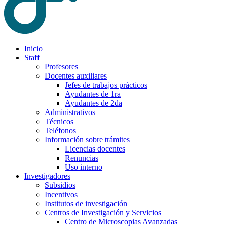
Inicio
Staff
Profesores
Docentes auxiliares
Jefes de trabajos prácticos
Ayudantes de 1ra
Ayudantes de 2da
Administrativos
Técnicos
Teléfonos
Información sobre trámites
Licencias docentes
Renuncias
Uso interno
Investigadores
Subsidios
Incentivos
Institutos de investigación
Centros de Investigación y Servicios
Centro de Microscopias Avanzadas