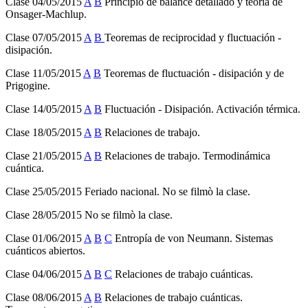
Clase 04/05/2015
A
B
Principio de balance detallado y teoría de
Onsager-Machlup.
Clase 07/05/2015
A
B
Teoremas de reciprocidad y fluctuación -
disipación.
Clase 11/05/2015
A
B
Teoremas de fluctuación - disipación y de
Prigogine.
Clase 14/05/2015
A
B
Fluctuación - Disipación. Activación térmica.
Clase 18/05/2015
A
B
Relaciones de trabajo.
Clase 21/05/2015
A
B
Relaciones de trabajo. Termodinámica
cuántica.
Clase 25/05/2015 Feriado nacional. No se filmò la clase.
Clase 28/05/2015 No se filmò la clase.
Clase 01/06/2015
A
B
C
Entropía de von Neumann. Sistemas
cuánticos abiertos.
Clase 04/06/2015
A
B
C
Relaciones de trabajo cuánticas.
Clase 08/06/2015
A
B
Relaciones de trabajo cuánticas.