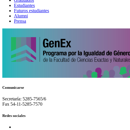
Graduados
Estudiantes
Futuros estudiantes
Alumni
Prensa
Comunicarse
Secretaría: 5285-7565/6
Fax 54-11-5285-7570
Redes sociales