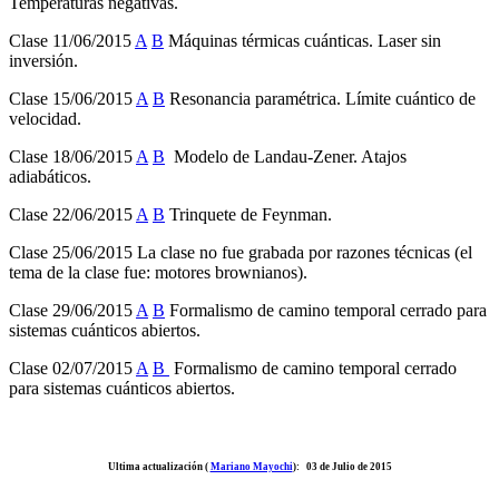
Temperaturas negativas.
Clase 11/06/2015
A
B
Máquinas térmicas cuánticas. Laser sin
inversión.
Clase 15/06/2015
A
B
Resonancia paramétrica. Límite cuántico de
velocidad.
Clase 18/06/2015
A
B
Modelo de Landau-Zener. Atajos
adiabáticos.
Clase 22/06/2015
A
B
Trinquete de Feynman.
Clase 25/06/2015 La clase no fue grabada por razones técnicas (el
tema de la clase fue: motores brownianos).
Clase 29/06/2015
A
B
Formalismo de camino temporal cerrado para
sistemas cuánticos abiertos.
Clase 02/07/2015
A
B
Formalismo de camino temporal cerrado
para sistemas cuánticos abiertos.
Ultima actualización (
Mariano Mayochi
): 03 de Julio de 2015