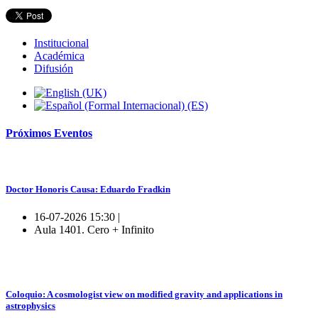
Institucional
Académica
Difusión
Próximos
Eventos
Doctor Honoris Causa: Eduardo Fradkin
16-07-2026 15:30 |
Aula 1401. Cero + Infinito
Coloquio: A cosmologist view on modified gravity and applications in
astrophysics