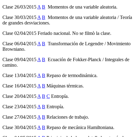
Clase 26/03/2015
A
B
Momentos de una variable aleatoria.
Clase 30/03/2015
A
B
Momentos de una variable aleatoria / Teoría
de grandes desviaciones.
Clase 02/04/2015 Feriado nacional. No se filmò la clase.
Clase 06/04/2015
A
B
Transformación de Legendre / Movimiento
Browniano.
Clase 09/04/2015
A
B
Ecuación de Fokker-Planck / Integrales de
camino.
Clase 13/04/2015
A
B
Repaso de termodinámica.
Clase 16/04/2015
A
B
Máquinas térmicas.
Clase 20/04/2015
A
B
C
Entropía.
Clase 23/04/2015
A
B
Entropía.
Clase 27/04/2015
A
B
Relaciones de trabajo.
Clase 30/04/2015
A
B
Repaso de mecánica Hamiltoniana.