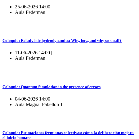
25-06-2026 14:00 |
Aula Federman
Coloquio: Relativistic hydrodynamics: Why, how, and why so small?
11-06-2026 14:00 |
Aula Federman
Coloquio: Quantum Simulation in the presence of errors
04-06-2026 14:00 |
Aula Magna. Pabellon 1
Coloquio: Estimaciones fermianas colectivas: cómo la deliberación mejora
el juicio humano