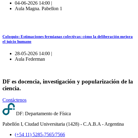
04-06-2026 14:00 |
Aula Magna. Pabellon 1
Coloquio: Estimaciones fermianas colectivas: cómo la deliberación mejora
el juicio humano
28-05-2026 14:00 |
Aula Federman
DF es docencia, investigación y popularización de la
ciencia.
Contáctenos
DF: Departamento de Física
Pabellón I, Ciudad Universitaria (1428) - C.A.B.A - Argentina
(+54 11) 5285-7565/7566