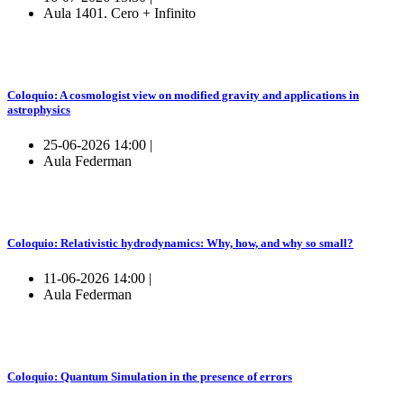
Aula 1401. Cero + Infinito
Coloquio: A cosmologist view on modified gravity and applications in
astrophysics
25-06-2026 14:00 |
Aula Federman
Coloquio: Relativistic hydrodynamics: Why, how, and why so small?
11-06-2026 14:00 |
Aula Federman
Coloquio: Quantum Simulation in the presence of errors