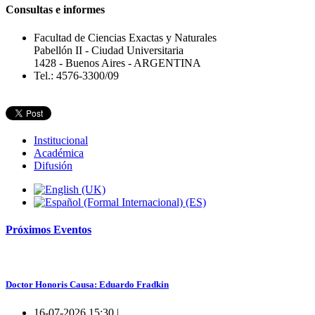
Consultas e informes
Facultad de Ciencias Exactas y Naturales
Pabellón II - Ciudad Universitaria
1428 - Buenos Aires - ARGENTINA
Tel.: 4576-3300/09
Institucional
Académica
Difusión
Próximos
Eventos
Doctor Honoris Causa: Eduardo Fradkin
16-07-2026 15:30 |