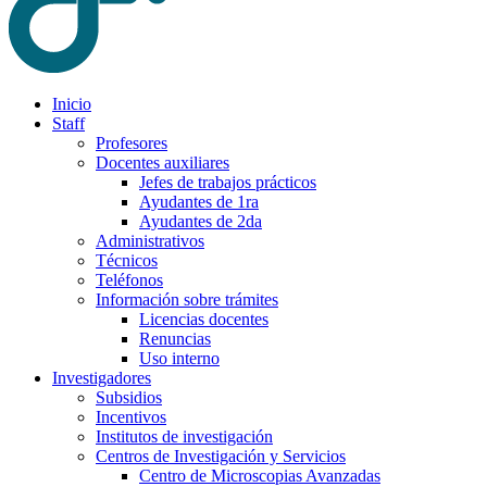
Inicio
Staff
Profesores
Docentes auxiliares
Jefes de trabajos prácticos
Ayudantes de 1ra
Ayudantes de 2da
Administrativos
Técnicos
Teléfonos
Información sobre trámites
Licencias docentes
Renuncias
Uso interno
Investigadores
Subsidios
Incentivos
Institutos de investigación
Centros de Investigación y Servicios
Centro de Microscopias Avanzadas