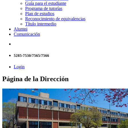
Guía para el estudiante
Programa de tutorías
Plan de estudios
Reconocimiento de equivalencias
Título intermedio
Alumni
Comunicación
5285-7530/7565/7566
Login
Página de la Dirección