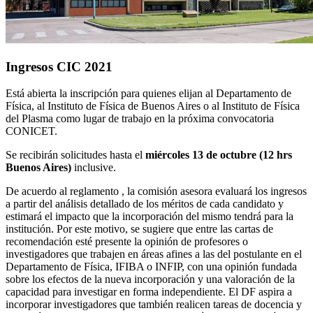
Ingresos CIC 2021
Está abierta la inscripción para quienes elijan al Departamento de
Física, al Instituto de Física de Buenos Aires o al Instituto de Física
del Plasma como lugar de trabajo en la próxima convocatoria
CONICET.
Se recibirán solicitudes hasta el
miércoles 13 de octubre (12 hrs
Buenos Aires)
inclusive.
De acuerdo al reglamento , la comisión asesora evaluará los ingresos
a partir del análisis detallado de los méritos de cada candidato y
estimará el impacto que la incorporación del mismo tendrá para la
institución. Por este motivo, se sugiere que entre las cartas de
recomendación esté presente la opinión de profesores o
investigadores que trabajen en áreas afines a las del postulante en el
Departamento de Física, IFIBA o INFIP, con una opinión fundada
sobre los efectos de la nueva incorporación y una valoración de la
capacidad para investigar en forma independiente. El DF aspira a
incorporar investigadores que también realicen tareas de docencia y