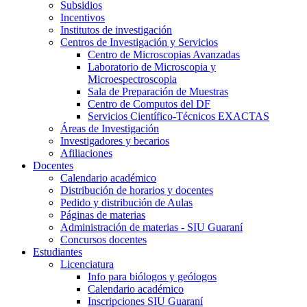
Subsidios
Incentivos
Institutos de investigación
Centros de Investigación y Servicios
Centro de Microscopias Avanzadas
Laboratorio de Microscopia y
Microespectroscopia
Sala de Preparación de Muestras
Centro de Computos del DF
Servicios Científico-Técnicos EXACTAS
Áreas de Investigación
Investigadores y becarios
Afiliaciones
Docentes
Calendario académico
Distribución de horarios y docentes
Pedido y distribución de Aulas
Páginas de materias
Administración de materias - SIU Guaraní
Concursos docentes
Estudiantes
Licenciatura
Info para biólogos y geólogos
Calendario académico
Inscripciones SIU Guaraní