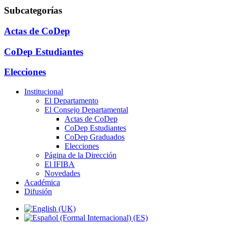
Subcategorías
Actas de CoDep
CoDep Estudiantes
Elecciones
Institucional
El Departamento
El Consejo Departamental
Actas de CoDep
CoDep Estudiantes
CoDep Graduados
Elecciones
Página de la Dirección
El IFIBA
Novedades
Académica
Difusión