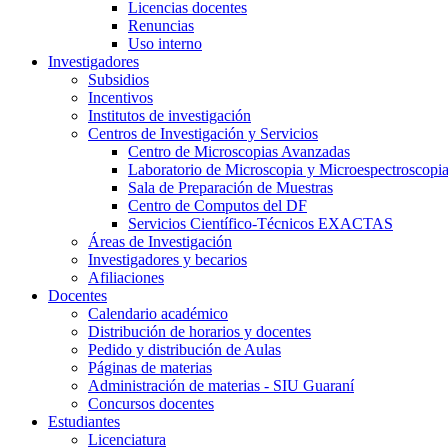
Licencias docentes
Renuncias
Uso interno
Investigadores
Subsidios
Incentivos
Institutos de investigación
Centros de Investigación y Servicios
Centro de Microscopias Avanzadas
Laboratorio de Microscopia y Microespectroscopi
Sala de Preparación de Muestras
Centro de Computos del DF
Servicios Científico-Técnicos EXACTAS
Áreas de Investigación
Investigadores y becarios
Afiliaciones
Docentes
Calendario académico
Distribución de horarios y docentes
Pedido y distribución de Aulas
Páginas de materias
Administración de materias - SIU Guaraní
Concursos docentes
Estudiantes
Licenciatura