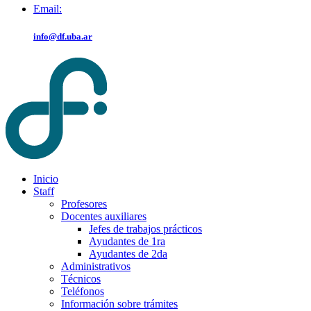
Email:
info@df.uba.ar
Inicio
Staff
Profesores
Docentes auxiliares
Jefes de trabajos prácticos
Ayudantes de 1ra
Ayudantes de 2da
Administrativos
Técnicos
Teléfonos
Información sobre trámites