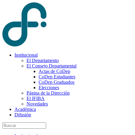
Institucional
El Departamento
El Consejo Departamental
Actas de CoDep
CoDep Estudiantes
CoDep Graduados
Elecciones
Página de la Dirección
El IFIBA
Novedades
Académica
Difusión