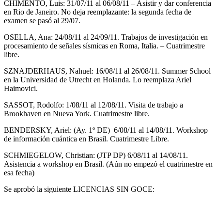
CHIMENTO, Luis: 31/07/11 al 06/08/11 – Asistir y dar conferencia
en Rio de Janeiro. No deja reemplazante: la segunda fecha de
examen se pasó al 29/07.
OSELLA, Ana: 24/08/11 al 24/09/11. Trabajos de investigación en
procesamiento de señales sísmicas en Roma, Italia. – Cuatrimestre
libre.
SZNAJDERHAUS, Nahuel: 16/08/11 al 26/08/11. Summer School
en la Universidad de Utrecht en Holanda. Lo reemplaza Ariel
Haimovici.
SASSOT, Rodolfo: 1/08/11 al 12/08/11. Visita de trabajo a
Brookhaven en Nueva York. Cuatrimestre libre.
BENDERSKY, Ariel: (Ay. 1º DE) 6/08/11 al 14/08/11. Workshop
de información cuántica en Brasil. Cuatrimestre Libre.
SCHMIEGELOW, Christian: (JTP DP) 6/08/11 al 14/08/11.
Asistencia a workshop en Brasil. (Aún no empezó el cuatrimestre en
esa fecha)
Se aprobó la siguiente LICENCIAS SIN GOCE: