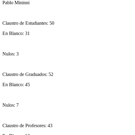
Pablo Mininni
Claustro de Estudiantes: 50
En Blanco: 31
Nulos: 3
Claustro de Graduados: 52
En Blanco: 45
Nulos: 7
Claustro de Profesores: 43