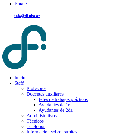
Email:
info@df.uba.ar
Inicio
Staff
Profesores
Docentes auxiliares
Jefes de trabajos prácticos
Ayudantes de 1ra
Ayudantes de 2da
Administrativos
Técnicos
Teléfonos
Información sobre trámites