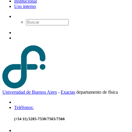
Institucional
Uso interno
Universidad de Buenos Aires
-
Exactas
d
epartamento de
f
ísica
Teléfonos:
(+54 11) 5285-7530/7565/7566