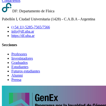
Contáctenos
DF: Departamento de Física
Pabellón I, Ciudad Universitaria (1428) - C.A.B.A - Argentina
(+54 11) 5285-7565/7566
info@df.uba.ar
https://df.uba.ar
Secciones
Profesores
Investigadores
Graduados
Estudiantes
Futuros estudiantes
Alumni
Prensa