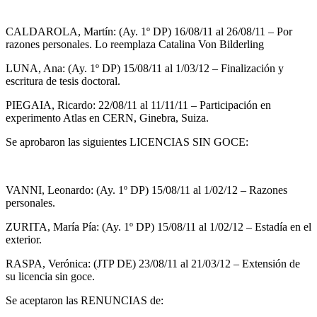
CALDAROLA, Martín: (Ay. 1º DP) 16/08/11 al 26/08/11 – Por
razones personales. Lo reemplaza Catalina Von Bilderling
LUNA, Ana: (Ay. 1º DP) 15/08/11 al 1/03/12 – Finalización y
escritura de tesis doctoral.
PIEGAIA, Ricardo: 22/08/11 al 11/11/11 – Participación en
experimento Atlas en CERN, Ginebra, Suiza.
Se aprobaron las siguientes LICENCIAS SIN GOCE:
VANNI, Leonardo: (Ay. 1º DP) 15/08/11 al 1/02/12 – Razones
personales.
ZURITA, María Pía: (Ay. 1º DP) 15/08/11 al 1/02/12 – Estadía en el
exterior.
RASPA, Verónica: (JTP DE) 23/08/11 al 21/03/12 – Extensión de
su licencia sin goce.
Se aceptaron las RENUNCIAS de: