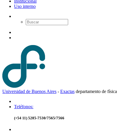
Institucional
Uso interno
Universidad de Buenos Aires
-
Exactas
d
epartamento de
f
ísica
Teléfonos:
(+54 11) 5285-7530/7565/7566