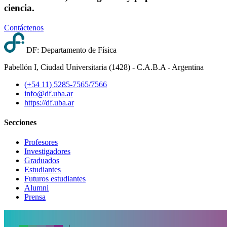
ciencia.
Contáctenos
DF: Departamento de Física
Pabellón I, Ciudad Universitaria (1428) - C.A.B.A - Argentina
(+54 11) 5285-7565/7566
info@df.uba.ar
https://df.uba.ar
Secciones
Profesores
Investigadores
Graduados
Estudiantes
Futuros estudiantes
Alumni
Prensa