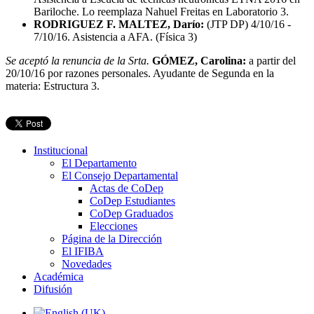
Bariloche. Lo reemplaza Nahuel Freitas en Laboratorio 3.
RODRIGUEZ F. MALTEZ, Darío:
(JTP DP) 4/10/16 -
7/10/16. Asistencia a AFA. (Física 3)
Se aceptó la renuncia de la Srta.
GÓMEZ, Carolina:
a partir del
20/10/16 por razones personales. Ayudante de Segunda en la
materia: Estructura 3.
Institucional
El Departamento
El Consejo Departamental
Actas de CoDep
CoDep Estudiantes
CoDep Graduados
Elecciones
Página de la Dirección
El IFIBA
Novedades
Académica
Difusión