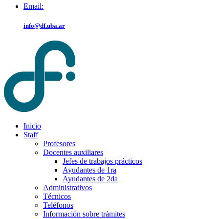
Email:
info@df.uba.ar
Inicio
Staff
Profesores
Docentes auxiliares
Jefes de trabajos prácticos
Ayudantes de 1ra
Ayudantes de 2da
Administrativos
Técnicos
Teléfonos
Información sobre trámites