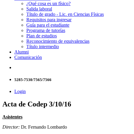
¿Qué cosa es un físico?
Salida laboral
Título de grado - Lic. en Ciencias Físicas
Requisitos para ingresar
Guía para el estudiante
Programa de tutorías
Plan de estudios
Reconocimiento de equivalencias
Título intermedio
Alumni
Comunicación
5285-7530/7565/7566
Login
Acta de Codep 3/10/16
Asistentes
Director:
Dr. Fernando Lombardo