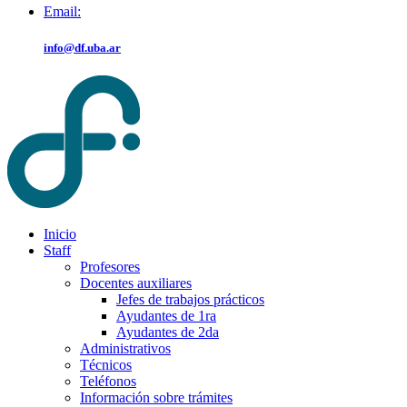
Email:
info@df.uba.ar
Inicio
Staff
Profesores
Docentes auxiliares
Jefes de trabajos prácticos
Ayudantes de 1ra
Ayudantes de 2da
Administrativos
Técnicos
Teléfonos
Información sobre trámites