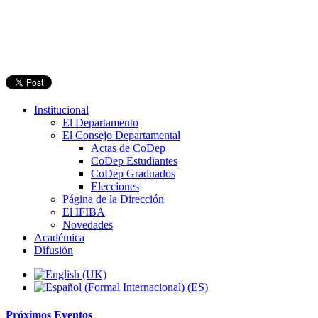
Institucional
El Departamento
El Consejo Departamental
Actas de CoDep
CoDep Estudiantes
CoDep Graduados
Elecciones
Página de la Dirección
El IFIBA
Novedades
Académica
Difusión
Próximos
Eventos