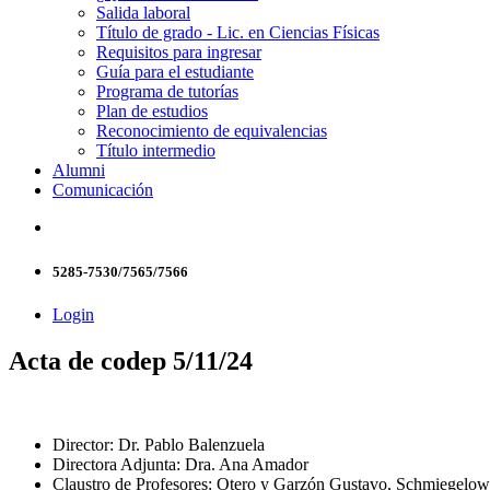
Salida laboral
Título de grado - Lic. en Ciencias Físicas
Requisitos para ingresar
Guía para el estudiante
Programa de tutorías
Plan de estudios
Reconocimiento de equivalencias
Título intermedio
Alumni
Comunicación
5285-7530/7565/7566
Login
Acta de codep 5/11/24
Director: Dr. Pablo Balenzuela
Directora Adjunta: Dra. Ana Amador
Claustro de Profesores: Otero y Garzón Gustavo, Schmiegelow C