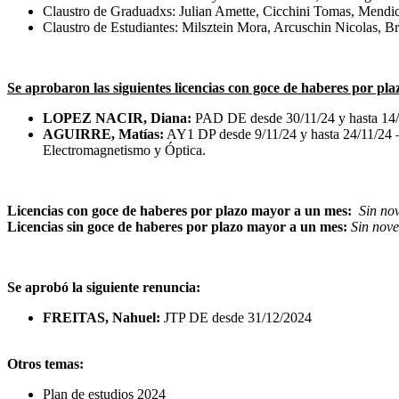
Claustro de Graduadxs: Julian Amette, Cicchini Tomas, Mendi
Claustro de Estudiantes: Milsztein Mora, Arcuschin Nicolas, 
Se aprobaron las siguientes licencias con goce de haberes por pl
LOPEZ NACIR, Diana:
PAD DE desde 30/11/24 y hasta 14/1
AGUIRRE, Matías:
AY1 DP desde 9/11/24 y hasta 24/11/24 – E
Electromagnetismo y Óptica.
Licencias con goce de haberes por plazo mayor a un mes:
Sin no
Licencias sin goce de haberes por plazo mayor a un mes:
Sin nov
Se aprobó la siguiente renuncia:
FREITAS, Nahuel:
JTP DE desde 31/12/2024
Otros temas:
Plan de estudios 2024