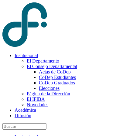
Institucional
El Departamento
El Consejo Departamental
Actas de CoDep
CoDep Estudiantes
CoDep Graduados
Elecciones
Página de la Dirección
El IFIBA
Novedades
Académica
Difusión