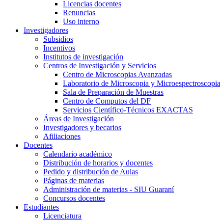
Licencias docentes
Renuncias
Uso interno
Investigadores
Subsidios
Incentivos
Institutos de investigación
Centros de Investigación y Servicios
Centro de Microscopias Avanzadas
Laboratorio de Microscopia y Microespectroscopi
Sala de Preparación de Muestras
Centro de Computos del DF
Servicios Científico-Técnicos EXACTAS
Áreas de Investigación
Investigadores y becarios
Afiliaciones
Docentes
Calendario académico
Distribución de horarios y docentes
Pedido y distribución de Aulas
Páginas de materias
Administración de materias - SIU Guaraní
Concursos docentes
Estudiantes
Licenciatura