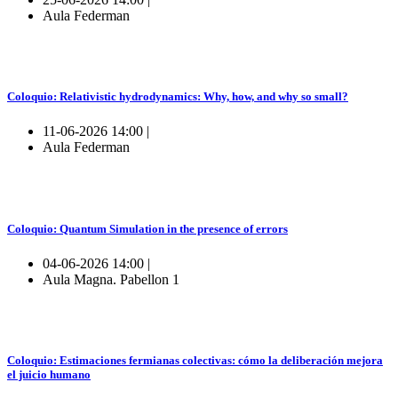
Aula Federman
Coloquio: Relativistic hydrodynamics: Why, how, and why so small?
11-06-2026 14:00 |
Aula Federman
Coloquio: Quantum Simulation in the presence of errors
04-06-2026 14:00 |
Aula Magna. Pabellon 1
Coloquio: Estimaciones fermianas colectivas: cómo la deliberación mejora
el juicio humano