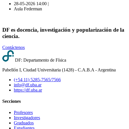
28-05-2026 14:00 |
Aula Federman
DF es docencia, investigación y popularización de la
ciencia.
Contáctenos
DF: Departamento de Física
Pabellón I, Ciudad Universitaria (1428) - C.A.B.A - Argentina
(+54 11) 5285-7565/7566
info@df.uba.ar
https://df.uba.ar
Secciones
Profesores
Investigadores
Graduados
Estudiantes