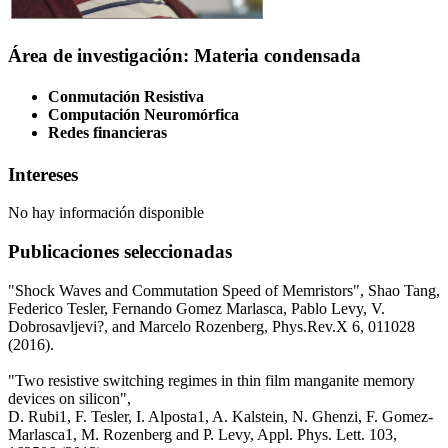
Área de investigación: Materia condensada
Conmutación Resistiva
Computación Neuromórfica
Redes financieras
Intereses
No hay información disponible
Publicaciones seleccionadas
"Shock Waves and Commutation Speed of Memristors", Shao Tang,
Federico Tesler, Fernando Gomez Marlasca, Pablo Levy, V.
Dobrosavljevi?, and Marcelo Rozenberg, Phys.Rev.X 6, 011028
(2016).
"Two resistive switching regimes in thin film manganite memory
devices on silicon",
D. Rubi1, F. Tesler, I. Alposta1, A. Kalstein, N. Ghenzi, F. Gomez-
Marlasca1, M. Rozenberg and P. Levy, Appl. Phys. Lett. 103,