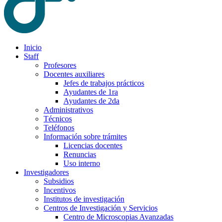
Inicio
Staff
Profesores
Docentes auxiliares
Jefes de trabajos prácticos
Ayudantes de 1ra
Ayudantes de 2da
Administrativos
Técnicos
Teléfonos
Información sobre trámites
Licencias docentes
Renuncias
Uso interno
Investigadores
Subsidios
Incentivos
Institutos de investigación
Centros de Investigación y Servicios
Centro de Microscopias Avanzadas