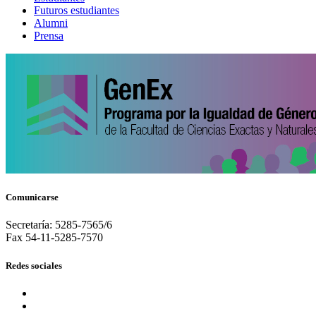
Futuros estudiantes
Alumni
Prensa
Comunicarse
Secretaría: 5285-7565/6
Fax 54-11-5285-7570
Redes sociales