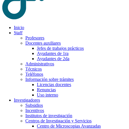
Inicio
Staff
Profesores
Docentes auxiliares
Jefes de trabajos prácticos
Ayudantes de 1ra
Ayudantes de 2da
Administrativos
Técnicos
Teléfonos
Información sobre trámites
Licencias docentes
Renuncias
Uso interno
Investigadores
Subsidios
Incentivos
Institutos de investigación
Centros de Investigación y Servicios
Centro de Microscopias Avanzadas