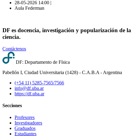
28-05-2026 14:00 |
Aula Federman
DF es docencia, investigación y popularización de la
ciencia.
Contáctenos
DF: Departamento de Física
Pabellón I, Ciudad Universitaria (1428) - C.A.B.A - Argentina
(+54 11) 5285-7565/7566
info@df.uba.ar
https://df.uba.ar
Secciones
Profesores
Investigadores
Graduados
Estudiantes