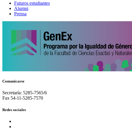
Futuros estudiantes
Alumni
Prensa
Comunicarse
Secretaría: 5285-7565/6
Fax 54-11-5285-7570
Redes sociales