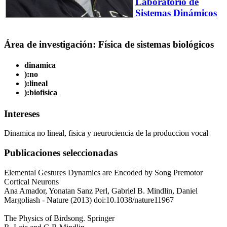
Laboratorio de
Sistemas Dinámicos
Área de investigación: Física de sistemas biológicos
dinamica
):no
):lineal
):biofisica
Intereses
Dinamica no lineal, fisica y neurociencia de la produccion vocal
Publicaciones seleccionadas
Elemental Gestures Dynamics are Encoded by Song Premotor
Cortical Neurons
Ana Amador, Yonatan Sanz Perl, Gabriel B. Mindlin, Daniel
Margoliash - Nature (2013) doi:10.1038/nature11967
The Physics of Birdsong. Springer