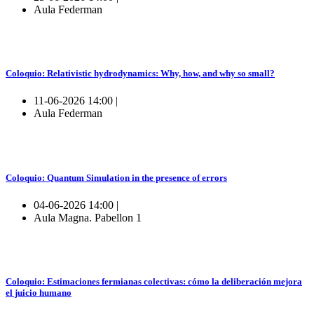
Aula Federman
Coloquio: Relativistic hydrodynamics: Why, how, and why so small?
11-06-2026 14:00 |
Aula Federman
Coloquio: Quantum Simulation in the presence of errors
04-06-2026 14:00 |
Aula Magna. Pabellon 1
Coloquio: Estimaciones fermianas colectivas: cómo la deliberación mejora
el juicio humano