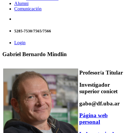
Alumni
Comunicación
5285-7530/7565/7566
Login
Gabriel Bernardo Mindlin
Profesor/a Titular
Investigador
superior conicet
gabo@df.uba.ar
Página web
personal