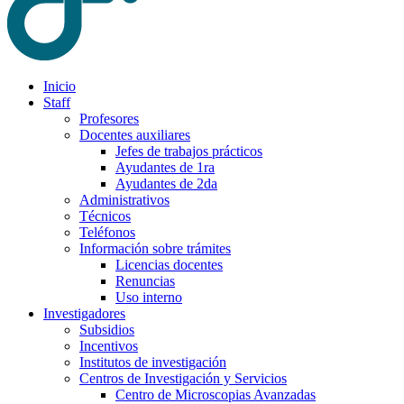
Inicio
Staff
Profesores
Docentes auxiliares
Jefes de trabajos prácticos
Ayudantes de 1ra
Ayudantes de 2da
Administrativos
Técnicos
Teléfonos
Información sobre trámites
Licencias docentes
Renuncias
Uso interno
Investigadores
Subsidios
Incentivos
Institutos de investigación
Centros de Investigación y Servicios
Centro de Microscopias Avanzadas