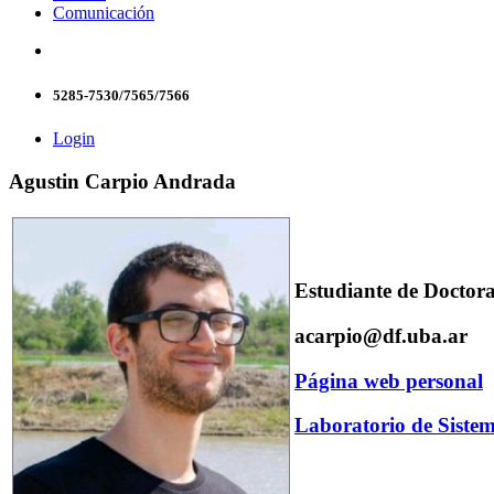
Comunicación
5285-7530/7565/7566
Login
Agustin Carpio Andrada
Estudiante de Doctor
acarpio@df.uba.ar
Página web personal
Laboratorio de Siste