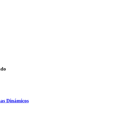
ado
mas Dinámicos