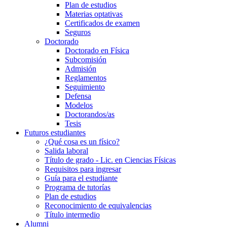
Plan de estudios
Materias optativas
Certificados de examen
Seguros
Doctorado
Doctorado en Física
Subcomisión
Admisión
Reglamentos
Seguimiento
Defensa
Modelos
Doctorandos/as
Tesis
Futuros estudiantes
¿Qué cosa es un físico?
Salida laboral
Título de grado - Lic. en Ciencias Físicas
Requisitos para ingresar
Guía para el estudiante
Programa de tutorías
Plan de estudios
Reconocimiento de equivalencias
Título intermedio
Alumni