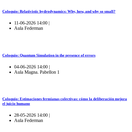
Coloquio: Relativistic hydrodynamics: Why, how, and why so small?
11-06-2026 14:00 |
Aula Federman
Coloquio: Quantum Simulation in the presence of errors
04-06-2026 14:00 |
Aula Magna. Pabellon 1
Coloquio: Estimaciones fermianas colectivas: cómo la deliberación mejora
el juicio humano
28-05-2026 14:00 |
Aula Federman