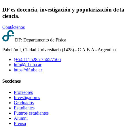
DF es docencia, investigación y popularización de la
ciencia.
Contáctenos
DF: Departamento de Física
Pabellón I, Ciudad Universitaria (1428) - C.A.B.A - Argentina
(+54 11) 5285-7565/7566
info@df.uba.ar
https://df.uba.ar
Secciones
Profesores
Investigadores
Graduados
Estudiantes
Futuros estudiantes
Alumni
Prensa