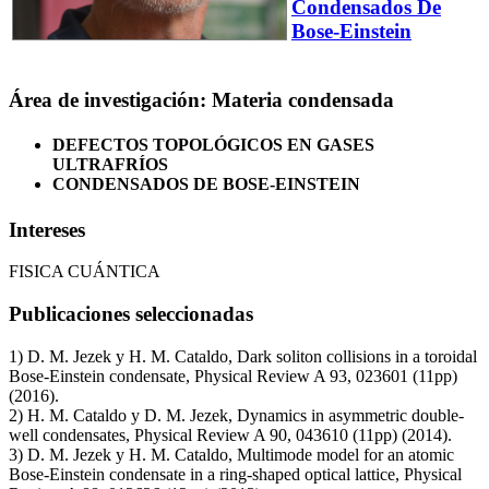
Condensados De
Bose-Einstein
Área de investigación: Materia condensada
DEFECTOS TOPOLÓGICOS EN GASES
ULTRAFRÍOS
CONDENSADOS DE BOSE-EINSTEIN
Intereses
FISICA CUÁNTICA
Publicaciones seleccionadas
1) D. M. Jezek y H. M. Cataldo, Dark soliton collisions in a toroidal
Bose-Einstein condensate, Physical Review A 93, 023601 (11pp)
(2016).
2) H. M. Cataldo y D. M. Jezek, Dynamics in asymmetric double-
well condensates, Physical Review A 90, 043610 (11pp) (2014).
3) D. M. Jezek y H. M. Cataldo, Multimode model for an atomic
Bose-Einstein condensate in a ring-shaped optical lattice, Physical