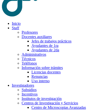
Inicio
Staff
Profesores
Docentes auxiliares
Jefes de trabajos prácticos
Ayudantes de 1ra
Ayudantes de 2da
Administrativos
Técnicos
Teléfonos
Información sobre trámites
Licencias docentes
Renuncias
Uso interno
Investigadores
Subsidios
Incentivos
Institutos de investigación
Centros de Investigación y Servicios
Centro de Microscopias Avanzadas