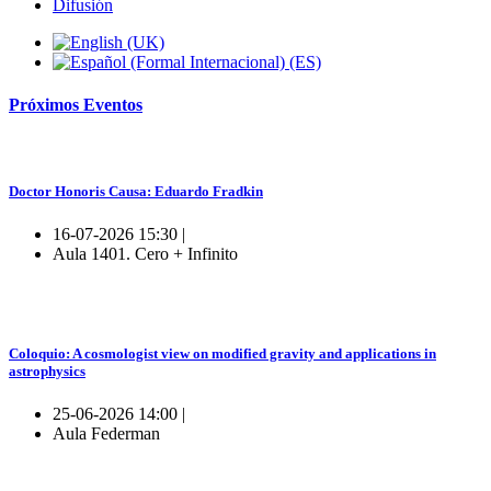
Difusión
Próximos
Eventos
Doctor Honoris Causa: Eduardo Fradkin
16-07-2026 15:30 |
Aula 1401. Cero + Infinito
Coloquio: A cosmologist view on modified gravity and applications in
astrophysics
25-06-2026 14:00 |
Aula Federman