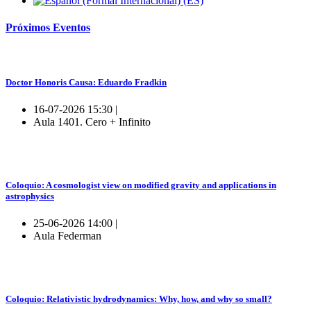
Próximos
Eventos
Doctor Honoris Causa: Eduardo Fradkin
16-07-2026 15:30 |
Aula 1401. Cero + Infinito
Coloquio: A cosmologist view on modified gravity and applications in
astrophysics
25-06-2026 14:00 |
Aula Federman
Coloquio: Relativistic hydrodynamics: Why, how, and why so small?