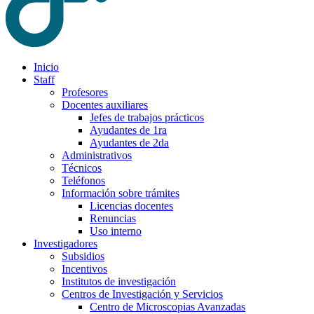
Inicio
Staff
Profesores
Docentes auxiliares
Jefes de trabajos prácticos
Ayudantes de 1ra
Ayudantes de 2da
Administrativos
Técnicos
Teléfonos
Información sobre trámites
Licencias docentes
Renuncias
Uso interno
Investigadores
Subsidios
Incentivos
Institutos de investigación
Centros de Investigación y Servicios
Centro de Microscopias Avanzadas