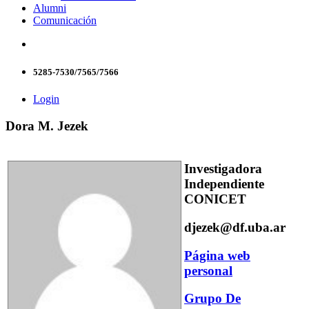
Alumni
Comunicación
5285-7530/7565/7566
Login
Dora M. Jezek
Investigadora
Independiente
CONICET
djezek@df.uba.ar
Página web
personal
Grupo De