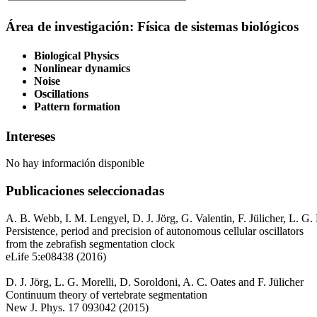
Área de investigación: Física de sistemas biológicos
Biological Physics
Nonlinear dynamics
Noise
Oscillations
Pattern formation
Intereses
No hay información disponible
Publicaciones seleccionadas
A. B. Webb, I. M. Lengyel, D. J. Jörg, G. Valentin, F. Jülicher, L. G.
Persistence, period and precision of autonomous cellular oscillators
from the zebrafish segmentation clock
eLife 5:e08438 (2016)
D. J. Jörg, L. G. Morelli, D. Soroldoni, A. C. Oates and F. Jülicher
Continuum theory of vertebrate segmentation
New J. Phys. 17 093042 (2015)