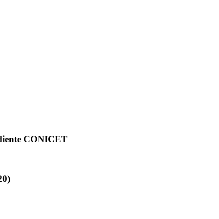
ndiente CONICET
20)