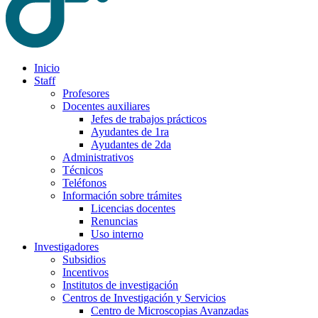
Inicio
Staff
Profesores
Docentes auxiliares
Jefes de trabajos prácticos
Ayudantes de 1ra
Ayudantes de 2da
Administrativos
Técnicos
Teléfonos
Información sobre trámites
Licencias docentes
Renuncias
Uso interno
Investigadores
Subsidios
Incentivos
Institutos de investigación
Centros de Investigación y Servicios
Centro de Microscopias Avanzadas