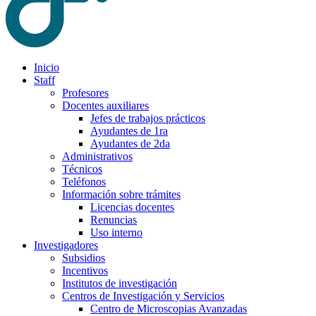
Inicio
Staff
Profesores
Docentes auxiliares
Jefes de trabajos prácticos
Ayudantes de 1ra
Ayudantes de 2da
Administrativos
Técnicos
Teléfonos
Información sobre trámites
Licencias docentes
Renuncias
Uso interno
Investigadores
Subsidios
Incentivos
Institutos de investigación
Centros de Investigación y Servicios
Centro de Microscopias Avanzadas