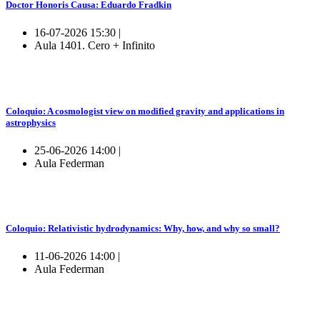
Doctor Honoris Causa: Eduardo Fradkin
16-07-2026 15:30 |
Aula 1401. Cero + Infinito
Coloquio: A cosmologist view on modified gravity and applications in
astrophysics
25-06-2026 14:00 |
Aula Federman
Coloquio: Relativistic hydrodynamics: Why, how, and why so small?
11-06-2026 14:00 |
Aula Federman