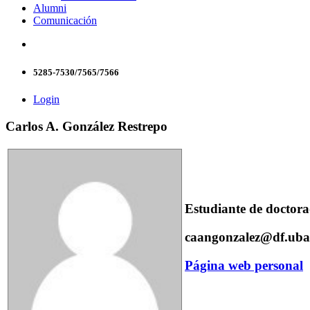
Alumni
Comunicación
5285-7530/7565/7566
Login
Carlos A. González Restrepo
Estudiante de doctor
caangonzalez@df.uba
Página web personal