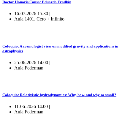
Doctor Honoris Causa: Eduardo Fradkin
16-07-2026 15:30 |
Aula 1401. Cero + Infinito
Coloquio: A cosmologist view on modified gravity and applications in
astrophysics
25-06-2026 14:00 |
Aula Federman
Coloquio: Relativistic hydrodynamics: Why, how, and why so small?
11-06-2026 14:00 |
Aula Federman