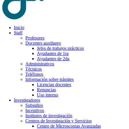
Inicio
Staff
Profesores
Docentes auxiliares
Jefes de trabajos prácticos
Ayudantes de 1ra
Ayudantes de 2da
Administrativos
Técnicos
Teléfonos
Información sobre trámites
Licencias docentes
Renuncias
Uso interno
Investigadores
Subsidios
Incentivos
Institutos de investigación
Centros de Investigación y Servicios
Centro de Microscopias Avanzadas