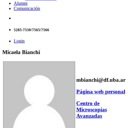
Alumni
Comunicación
5285-7530/7565/7566
Login
Micaela Bianchi
mbianchi@df.uba.ar
Página web personal
Centro de
Microscopías
Avanzadas