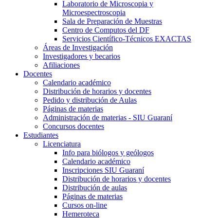
Laboratorio de Microscopia y
Microespectroscopia
Sala de Preparación de Muestras
Centro de Computos del DF
Servicios Científico-Técnicos EXACTAS
Áreas de Investigación
Investigadores y becarios
Afiliaciones
Docentes
Calendario académico
Distribución de horarios y docentes
Pedido y distribución de Aulas
Páginas de materias
Administración de materias - SIU Guaraní
Concursos docentes
Estudiantes
Licenciatura
Info para biólogos y geólogos
Calendario académico
Inscripciones SIU Guaraní
Distribución de horarios y docentes
Distribución de aulas
Páginas de materias
Cursos on-line
Hemeroteca