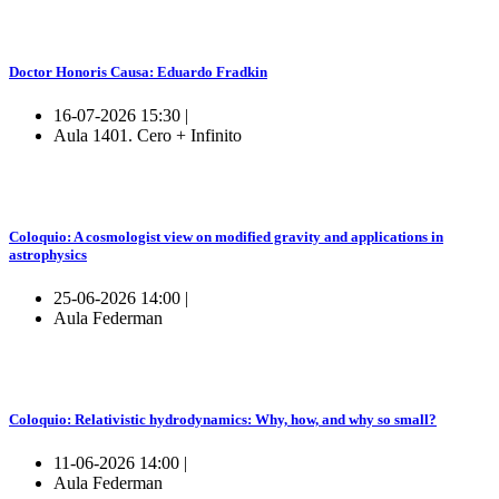
Doctor Honoris Causa: Eduardo Fradkin
16-07-2026 15:30 |
Aula 1401. Cero + Infinito
Coloquio: A cosmologist view on modified gravity and applications in
astrophysics
25-06-2026 14:00 |
Aula Federman
Coloquio: Relativistic hydrodynamics: Why, how, and why so small?
11-06-2026 14:00 |
Aula Federman