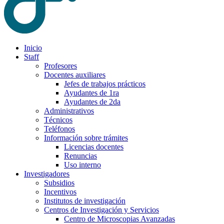
Inicio
Staff
Profesores
Docentes auxiliares
Jefes de trabajos prácticos
Ayudantes de 1ra
Ayudantes de 2da
Administrativos
Técnicos
Teléfonos
Información sobre trámites
Licencias docentes
Renuncias
Uso interno
Investigadores
Subsidios
Incentivos
Institutos de investigación
Centros de Investigación y Servicios
Centro de Microscopias Avanzadas