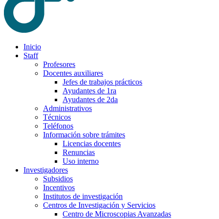
Inicio
Staff
Profesores
Docentes auxiliares
Jefes de trabajos prácticos
Ayudantes de 1ra
Ayudantes de 2da
Administrativos
Técnicos
Teléfonos
Información sobre trámites
Licencias docentes
Renuncias
Uso interno
Investigadores
Subsidios
Incentivos
Institutos de investigación
Centros de Investigación y Servicios
Centro de Microscopias Avanzadas