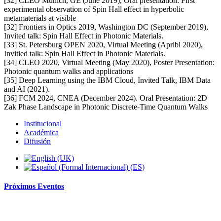
[32] CLEO Munich, GE (June 2019), Oral presentation: First
experimental observation of Spin Hall effect in hyperbolic
metamaterials at visible
[32] Frontiers in Optics 2019, Washington DC (September 2019),
Invited talk: Spin Hall Effect in Photonic Materials.
[33] St. Petersburg OPEN 2020, Virtual Meeting (Apribl 2020),
Invitied talk: Spin Hall Effect in Photonic Materials.
[34] CLEO 2020, Virtual Meeting (May 2020), Poster Presentation:
Photonic quantum walks and applications
[35] Deep Learning using the IBM Cloud, Invited Talk, IBM Data
and AI (2021).
[36] FCM 2024, CNEA (December 2024). Oral Presentation: 2D
Zak Phase Landscape in Photonic Discrete-Time Quantum Walks
Institucional
Académica
Difusión
Próximos
Eventos