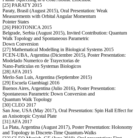
[25] PARATY 2015
Paraty, Brasil (August 2015), Oral Presentation: Weak
Measurements with Orbital Angular Momentum
Pointer States
[26] PHOTONICA 2015
Belgrade, Serbia (August 2015), Invited Contribution: Quantum
Walk Topology and Spontaneous Parametric
Down Conversion
[27] Mathematical Modelling in Biological Systems 2015
FCEN-UBA, Argentina (Diciembre 2015), Poster Presentation:
Modelado Numerico de Trayectorias de
Nano-Particulas en Systemas Biologicos
[28] AFA 2015
Merlo-San Luis, Argentina (Septiembre 2015)
[29] Escuela Giambiagi 2016
Buenos Aires, Argentina (Julio 2016), Poster Presentation:
Spontaneous Parametric Down Conversion and
Quantum Walk Topology
[30] CLEO 2017
San Jose, USA (May 2017), Oral Presentation: Spin Hall Effect for
an Anisotropic Crystal Plate
[31] AFA 2017
La Plata, Argentina (August 2017), Poster Presentation: Holonomy
and Topology in Discrete-Time Quantum-Walks