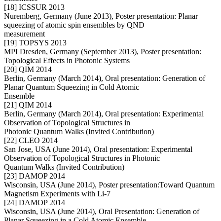
[18] ICSSUR 2013
Nuremberg, Germany (June 2013), Poster presentation: Planar
squeezing of atomic spin ensembles by QND
measurement
[19] TOPSYS 2013
MPI Dresden, Germany (September 2013), Poster presentation:
Topological Effects in Photonic Systems
[20] QIM 2014
Berlin, Germany (March 2014), Oral presentation: Generation of
Planar Quantum Squeezing in Cold Atomic
Ensemble
[21] QIM 2014
Berlin, Germany (March 2014), Oral presentation: Experimental
Observation of Topological Structures in
Photonic Quantum Walks (Invited Contribution)
[22] CLEO 2014
San Jose, USA (June 2014), Oral presentation: Experimental
Observation of Topological Structures in Photonic
Quantum Walks (Invited Contribution)
[23] DAMOP 2014
Wisconsin, USA (June 2014), Poster presentation:Toward Quantum
Magnetism Experiments with Li-7
[24] DAMOP 2014
Wisconsin, USA (June 2014), Oral Presentation: Generation of
Planar Squeezing in a Cold Atomic Ensemble