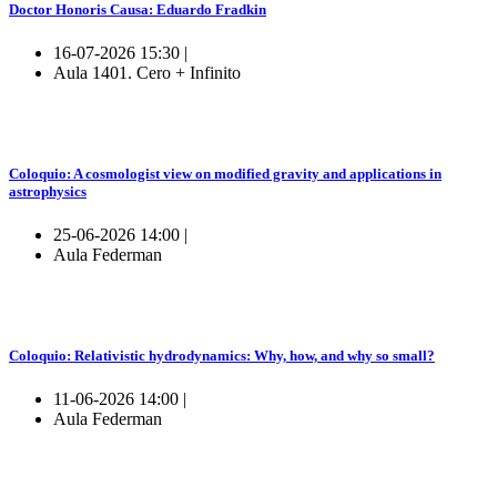
Doctor Honoris Causa: Eduardo Fradkin
16-07-2026 15:30 |
Aula 1401. Cero + Infinito
Coloquio: A cosmologist view on modified gravity and applications in
astrophysics
25-06-2026 14:00 |
Aula Federman
Coloquio: Relativistic hydrodynamics: Why, how, and why so small?
11-06-2026 14:00 |
Aula Federman