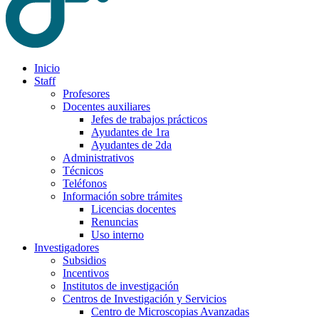
Inicio
Staff
Profesores
Docentes auxiliares
Jefes de trabajos prácticos
Ayudantes de 1ra
Ayudantes de 2da
Administrativos
Técnicos
Teléfonos
Información sobre trámites
Licencias docentes
Renuncias
Uso interno
Investigadores
Subsidios
Incentivos
Institutos de investigación
Centros de Investigación y Servicios
Centro de Microscopias Avanzadas