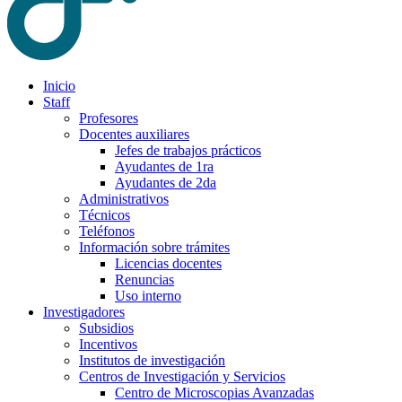
Inicio
Staff
Profesores
Docentes auxiliares
Jefes de trabajos prácticos
Ayudantes de 1ra
Ayudantes de 2da
Administrativos
Técnicos
Teléfonos
Información sobre trámites
Licencias docentes
Renuncias
Uso interno
Investigadores
Subsidios
Incentivos
Institutos de investigación
Centros de Investigación y Servicios
Centro de Microscopias Avanzadas