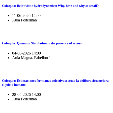
Coloquio: Relativistic hydrodynamics: Why, how, and why so small?
11-06-2026 14:00 |
Aula Federman
Coloquio: Quantum Simulation in the presence of errors
04-06-2026 14:00 |
Aula Magna. Pabellon 1
Coloquio: Estimaciones fermianas colectivas: cómo la deliberación mejora
el juicio humano
28-05-2026 14:00 |
Aula Federman