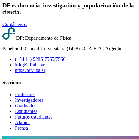
DF es docencia, investigación y popularización de la
ciencia.
Contáctenos
DF: Departamento de Física
Pabellón I, Ciudad Universitaria (1428) - C.A.B.A - Argentina
(+54 11) 5285-7565/7566
info@df.uba.ar
https://df.uba.ar
Secciones
Profesores
Investigadores
Graduados
Estudiantes
Futuros estudiantes
Alumni
Prensa