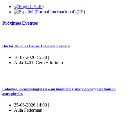
Próximos
Eventos
Doctor Honoris Causa: Eduardo Fradkin
16-07-2026 15:30 |
Aula 1401. Cero + Infinito
Coloquio: A cosmologist view on modified gravity and applications in
astrophysics
25-06-2026 14:00 |
Aula Federman