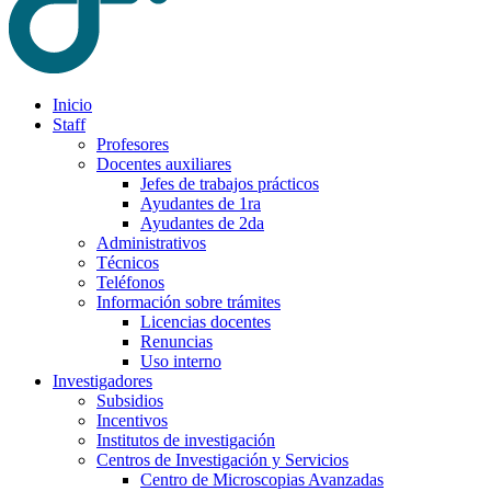
Inicio
Staff
Profesores
Docentes auxiliares
Jefes de trabajos prácticos
Ayudantes de 1ra
Ayudantes de 2da
Administrativos
Técnicos
Teléfonos
Información sobre trámites
Licencias docentes
Renuncias
Uso interno
Investigadores
Subsidios
Incentivos
Institutos de investigación
Centros de Investigación y Servicios
Centro de Microscopias Avanzadas