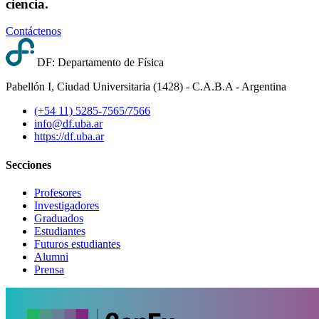
ciencia.
Contáctenos
DF: Departamento de Física
Pabellón I, Ciudad Universitaria (1428) - C.A.B.A - Argentina
(+54 11) 5285-7565/7566
info@df.uba.ar
https://df.uba.ar
Secciones
Profesores
Investigadores
Graduados
Estudiantes
Futuros estudiantes
Alumni
Prensa