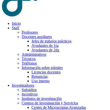
Inicio
Staff
Profesores
Docentes auxiliares
Jefes de trabajos prácticos
Ayudantes de 1ra
Ayudantes de 2da
Administrativos
Técnicos
Teléfonos
Información sobre trámites
Licencias docentes
Renuncias
Uso interno
Investigadores
Subsidios
Incentivos
Institutos de investigación
Centros de Investigación y Servicios
Centro de Microscopias Avanzadas