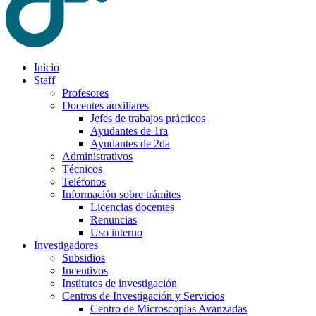
Inicio
Staff
Profesores
Docentes auxiliares
Jefes de trabajos prácticos
Ayudantes de 1ra
Ayudantes de 2da
Administrativos
Técnicos
Teléfonos
Información sobre trámites
Licencias docentes
Renuncias
Uso interno
Investigadores
Subsidios
Incentivos
Institutos de investigación
Centros de Investigación y Servicios
Centro de Microscopias Avanzadas