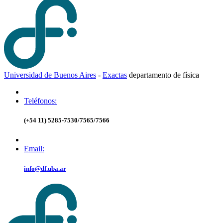
Universidad de Buenos Aires
-
Exactas
d
epartamento de
f
ísica
Teléfonos:
(+54 11) 5285-7530/7565/7566
Email:
info@df.uba.ar