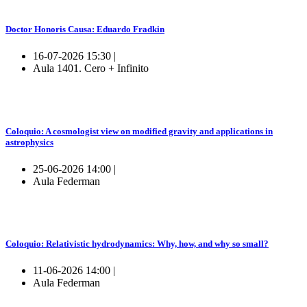
Doctor Honoris Causa: Eduardo Fradkin
16-07-2026 15:30 |
Aula 1401. Cero + Infinito
Coloquio: A cosmologist view on modified gravity and applications in
astrophysics
25-06-2026 14:00 |
Aula Federman
Coloquio: Relativistic hydrodynamics: Why, how, and why so small?
11-06-2026 14:00 |
Aula Federman