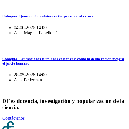
Coloquio: Quantum Simulation in the presence of errors
04-06-2026 14:00 |
Aula Magna. Pabellon 1
Coloquio: Estimaciones fermianas colectivas: cómo la deliberación mejora
el juicio humano
28-05-2026 14:00 |
Aula Federman
DF es docencia, investigación y popularización de la
ciencia.
Contáctenos