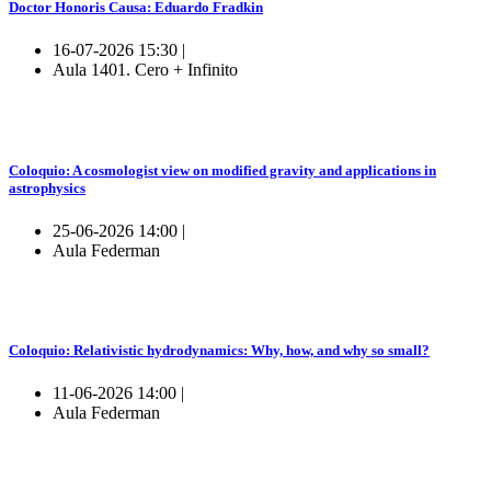
Doctor Honoris Causa: Eduardo Fradkin
16-07-2026 15:30 |
Aula 1401. Cero + Infinito
Coloquio: A cosmologist view on modified gravity and applications in
astrophysics
25-06-2026 14:00 |
Aula Federman
Coloquio: Relativistic hydrodynamics: Why, how, and why so small?
11-06-2026 14:00 |
Aula Federman