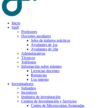
Inicio
Staff
Profesores
Docentes auxiliares
Jefes de trabajos prácticos
Ayudantes de 1ra
Ayudantes de 2da
Administrativos
Técnicos
Teléfonos
Información sobre trámites
Licencias docentes
Renuncias
Uso interno
Investigadores
Subsidios
Incentivos
Institutos de investigación
Centros de Investigación y Servicios
Centro de Microscopias Avanzadas