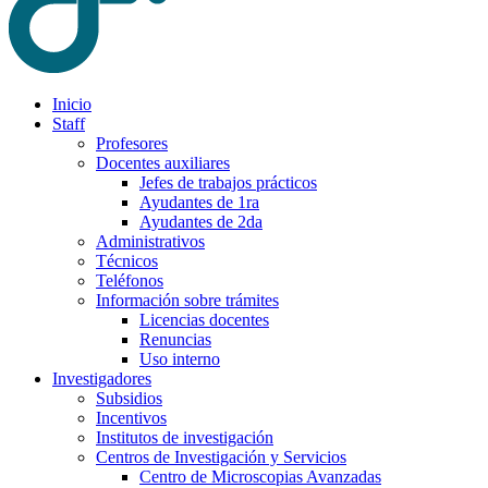
Inicio
Staff
Profesores
Docentes auxiliares
Jefes de trabajos prácticos
Ayudantes de 1ra
Ayudantes de 2da
Administrativos
Técnicos
Teléfonos
Información sobre trámites
Licencias docentes
Renuncias
Uso interno
Investigadores
Subsidios
Incentivos
Institutos de investigación
Centros de Investigación y Servicios
Centro de Microscopias Avanzadas