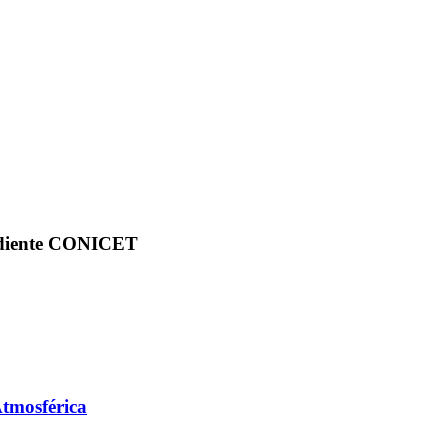
ndiente CONICET
tmosférica