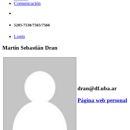
Comunicación
5285-7530/7565/7566
Login
Martín Sebastián Dran
dran@df.uba.ar
Página web personal