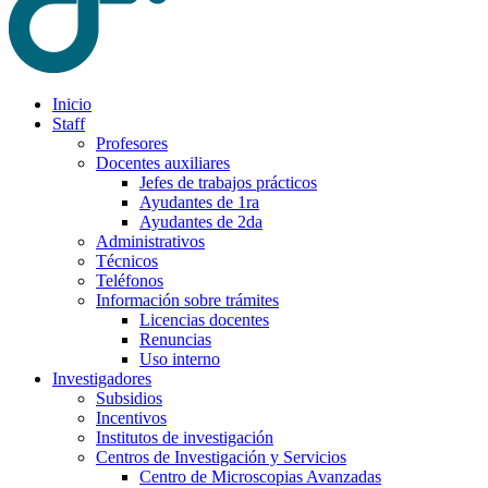
Inicio
Staff
Profesores
Docentes auxiliares
Jefes de trabajos prácticos
Ayudantes de 1ra
Ayudantes de 2da
Administrativos
Técnicos
Teléfonos
Información sobre trámites
Licencias docentes
Renuncias
Uso interno
Investigadores
Subsidios
Incentivos
Institutos de investigación
Centros de Investigación y Servicios
Centro de Microscopias Avanzadas