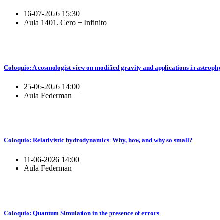
16-07-2026 15:30 |
Aula 1401. Cero + Infinito
Coloquio: A cosmologist view on modified gravity and applications in astroph
25-06-2026 14:00 |
Aula Federman
Coloquio: Relativistic hydrodynamics: Why, how, and why so small?
11-06-2026 14:00 |
Aula Federman
Coloquio: Quantum Simulation in the presence of errors