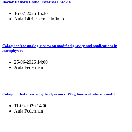
Doctor Honoris Causa: Eduardo Fradkin
16-07-2026 15:30 |
Aula 1401. Cero + Infinito
Coloquio: A cosmologist view on modified gravity and applications in
astrophysics
25-06-2026 14:00 |
Aula Federman
Coloquio: Relativistic hydrodynamics: Why, how, and why so small?
11-06-2026 14:00 |
Aula Federman