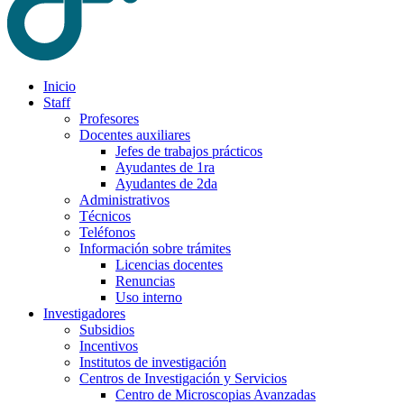
Inicio
Staff
Profesores
Docentes auxiliares
Jefes de trabajos prácticos
Ayudantes de 1ra
Ayudantes de 2da
Administrativos
Técnicos
Teléfonos
Información sobre trámites
Licencias docentes
Renuncias
Uso interno
Investigadores
Subsidios
Incentivos
Institutos de investigación
Centros de Investigación y Servicios
Centro de Microscopias Avanzadas