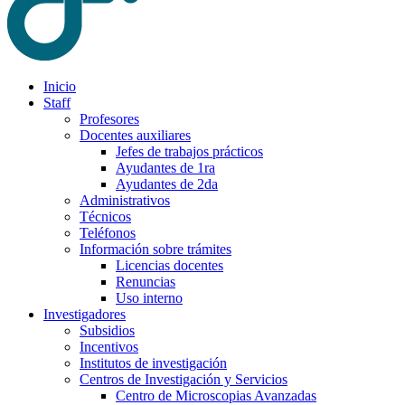
Inicio
Staff
Profesores
Docentes auxiliares
Jefes de trabajos prácticos
Ayudantes de 1ra
Ayudantes de 2da
Administrativos
Técnicos
Teléfonos
Información sobre trámites
Licencias docentes
Renuncias
Uso interno
Investigadores
Subsidios
Incentivos
Institutos de investigación
Centros de Investigación y Servicios
Centro de Microscopias Avanzadas