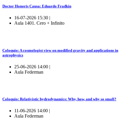
Doctor Honoris Causa: Eduardo Fradkin
16-07-2026 15:30 |
Aula 1401. Cero + Infinito
Coloquio: A cosmologist view on modified gravity and applications in
astrophysics
25-06-2026 14:00 |
Aula Federman
Coloquio: Relativistic hydrodynamics: Why, how, and why so small?
11-06-2026 14:00 |
Aula Federman