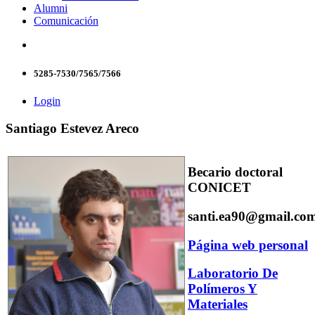
Alumni
Comunicación
5285-7530/7565/7566
Login
Santiago Estevez Areco
Becario doctoral
CONICET
santi.ea90@gmail.co
Página web personal
Laboratorio De
Polímeros Y
Materiales