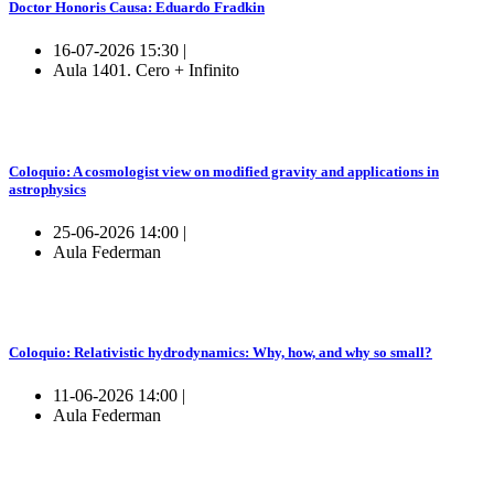
Doctor Honoris Causa: Eduardo Fradkin
16-07-2026 15:30 |
Aula 1401. Cero + Infinito
Coloquio: A cosmologist view on modified gravity and applications in
astrophysics
25-06-2026 14:00 |
Aula Federman
Coloquio: Relativistic hydrodynamics: Why, how, and why so small?
11-06-2026 14:00 |
Aula Federman