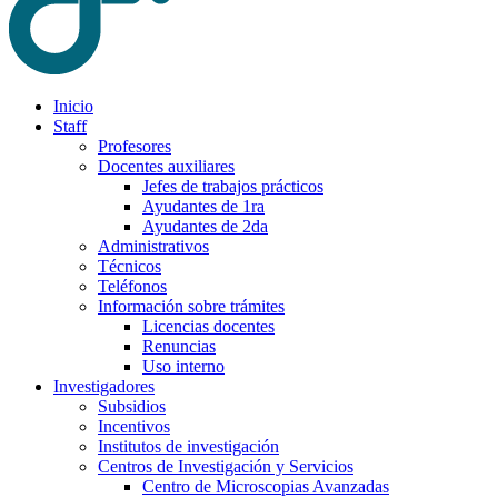
Inicio
Staff
Profesores
Docentes auxiliares
Jefes de trabajos prácticos
Ayudantes de 1ra
Ayudantes de 2da
Administrativos
Técnicos
Teléfonos
Información sobre trámites
Licencias docentes
Renuncias
Uso interno
Investigadores
Subsidios
Incentivos
Institutos de investigación
Centros de Investigación y Servicios
Centro de Microscopias Avanzadas