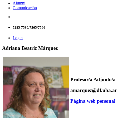
Alumni
Comunicación
5285-7530/7565/7566
Login
Adriana Beatriz Márquez
Profesor/a Adjunto/a
amarquez@df.uba.ar
Página web personal